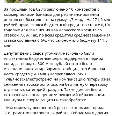
За прошлый год было заключено 10 контрактов с
коммерческими банками для рефинансирования
долговых обязательств на сумму 1,7 млрд. На 271,6 млн
рублей привлекался бюджетный кредит по ставке 0,1%
годовых для замещения коммерческого кредита со
ставкой 7,6%. Так, по всем кредитам средневзвешенная
ставка составила 6,6%, что сэкономило бюджету 111,5
млн.
Депутат Денис Седов уточнил, насколько были
эффективны бюджетные меры поддержки в период
ковида - порядка 300 млн рублей на это было
изыскано. Александр Бармин сообщил, что большая
часть средств (140 млн) направлялась МУП
"Ульяновскэлектротранс" на компенсацию потерь из-за
снижения пассажиропотока, на бесплатную перевозку
отдельных категорий граждан. Также деньги были
потрачены на оснащение учреждений образования,
культуры и спорта защиты и санобработки.
- Мы видим существенный рост в экономике города.
Это грамотно построенная работа. Сейчас мы в других