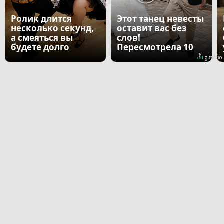
Ролик длится
Этот танец невесты
несколько секунд,
оставит вас без
а смеяться вы
слов!
будете долго
Пересмотрела 10
раз