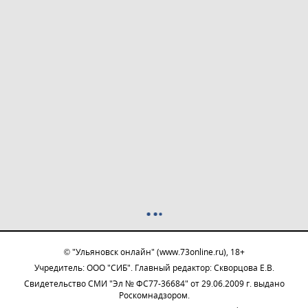
© "Ульяновск онлайн" (www.73online.ru), 18+
Учредитель: ООО "СИБ". Главный редактор: Скворцова Е.В.
Свидетельство СМИ "Эл № ФС77-36684" от 29.06.2009 г. выдано
Роскомнадзором.