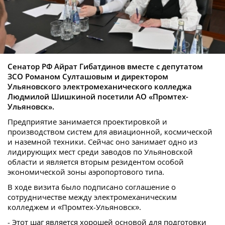
Сенатор РФ Айрат Гибатдинов вместе с депутатом
ЗСО Романом Султашовым и директором
Ульяновского электромеханического колледжа
Людмилой Шишкиной посетили АО «Промтех-
Ульяновск».
Предприятие занимается проектировкой и
производством систем для авиационной, космической
и наземной техники. Сейчас оно занимает одно из
лидирующих мест среди заводов по Ульяновской
области и является вторым резидентом особой
экономической зоны аэропортового типа.
В ходе визита было подписано соглашение о
сотрудничестве между электромеханическим
колледжем и «Промтех-Ульяновск».
- Этот шаг является хорошей основой для подготовки