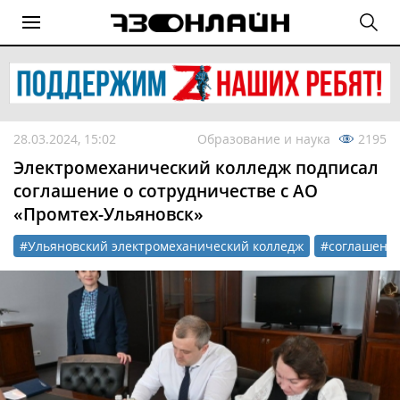
28.03.2024, 15:02
Образование и наука
2195
Электромеханический колледж подписал
соглашение о сотрудничестве с АО
«Промтех-Ульяновск»
#Ульяновский электромеханический колледж
#соглашени