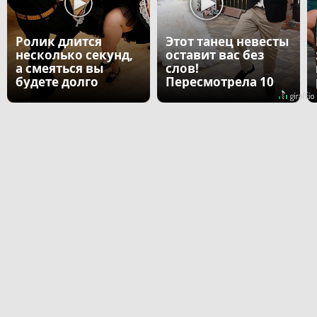
Ролик длится
Этот танец невесты
несколько секунд,
оставит вас без
а смеяться вы
слов!
будете долго
Пересмотрела 10
раз