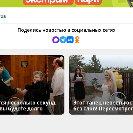
тов
Поделись новостью в социальных сетях
i
ся несколько секунд,
Этот танец невесты ос
 вы будете долго
без слов! Пересмотрел