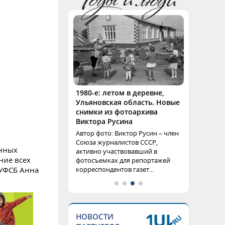
1980-е: летом в деревне,
Ульяновская область. Новые
снимки из фотоархива
Виктора Русина
Автор фото: Виктор Русин – член
Союза журналистов СССР,
енных
активно участвовавший в
ние всех
фотосъемках для репортажей
корреспондентов газет...
 УФСБ Анна
НОВОСТИ