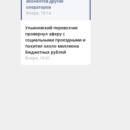
абонентов других
операторов
Вчера, 16:14
Ульяновский перевозчик
провернул аферу с
социальными проездными и
похитил около миллиона
бюджетных рублей
Вчера, 16:01