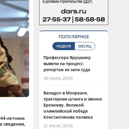
ПОПУЛЯРНОЕ
НЕДЕЛЯ
МЕСЯЦ
Профессора Ярушкину
вывели на процесс:
репортаж из зала суда
30 Июля, 20:00
Валидол в Монреале,
тракторная штанга и звонок
Брежневу. Великой
олимпийской победе
Константинова полвека
 44-летнюю
а сведения,
31 Июля, 06:05