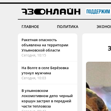
ГЛАВНОЕ
ПОЛИТИКА
ЭКОНО
Ракетная опасность
объявлена на территории
Ульяновской области
Сегодня, 10:15
На Волге в селе Берёзовка
утонул мужчина
Сегодня, 10:03
В ульяновском
локомотивном депо черный
коршун застрял в передней
части тепловоза