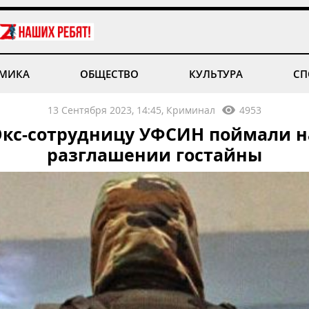
МИКА
ОБЩЕСТВО
КУЛЬТУРА
СП
13 Сентября 2023, 14:45, Криминал
4953
Экс-сотрудницу УФСИН поймали н
разглашении гостайны