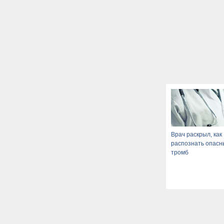
Врач раскрыл, как
распознать опасн
тромб