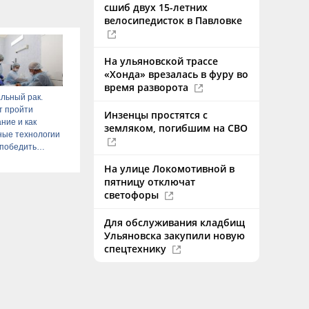
сшиб двух 15-летних
велосипедисток в Павловке
На ульяновской трассе
«Хонда» врезалась в фуру во
время разворота
льный рак.
т пройти
Инзенцы простятся с
ние и как
земляком, погибшим на СВО
ные технологии
 победить
На улице Локомотивной в
пятницу отключат
светофоры
Для обслуживания кладбищ
Ульяновска закупили новую
спецтехнику