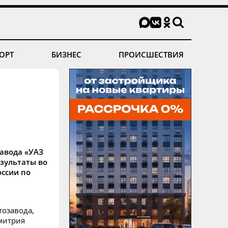
ОРТ
БИЗНЕС
ПРОИСШЕСТВИЯ
авода «УАЗ
зультаты во
ссии по
тозавода,
митрия