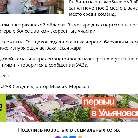
Рыбина на автомобиле УАЗ «
занял почетное 2 место в заче
место среди команд.
или в Астраханской области. За четыре дня спортсмены пр
оторых более 900 км - скоростные участки.
 сложным. Гонщиков ждали степные дороги, барханы и пе
акже изнуряющая астраханская жара.
одской команды продемонстрировал мастерство и успешно с
ниями, - говорится в сообщении УАЗа.
аева
л «УАЗ Сегодня», автор Максим Морозов
Поделись новостью в социальных сетях