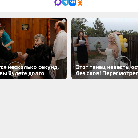
i
ся несколько секунд,
Этот танец невесты ос
 вы будете долго
без слов! Пересмотрел