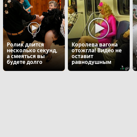
Ролик длится
Королева вагона
несколько секунд,
отожгла! Видео не
а смеяться вы
оставит
будете долго
равнодушным