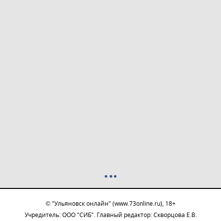
© "Ульяновск онлайн" (www.73online.ru), 18+
Учредитель: ООО "СИБ". Главный редактор: Скворцова Е.В.