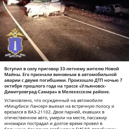
Вступил в силу приговор 33-летнему жителю Новой
Майны. Его признали виновным в автомобильной
аварии с двумя погибшими. Произошло ДТП ночью 7
октября прошлого года на трассе «Ульяновск-
Димитровград-Самара» в Мелекесском районе.
Установлено, что осужденный на автомобиле
«Мицубиси Лансер» выехал на встречную полосу и
врезался в ВАЗ-21102. Двое парней, ехавших в
отечественном авто, умерли на месте, пассажир
иномарки пострадал и долгое время провел в
больнице. Как ранее сообщали в ГИБДД, погибшему