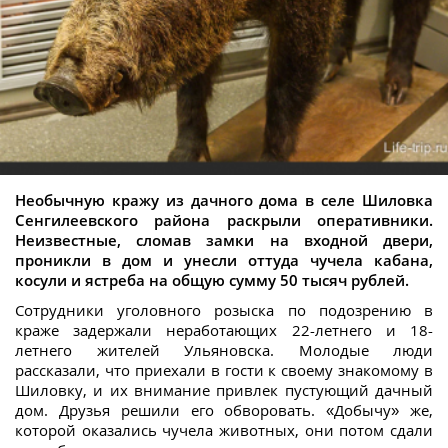
Необычную кражу из дачного дома в селе Шиловка
Сенгилеевского района раскрыли оперативники.
Неизвестные, сломав замки на входной двери,
проникли в дом и унесли оттуда чучела кабана,
косули и ястреба на общую сумму 50 тысяч рублей.
Сотрудники уголовного розыска по подозрению в
краже задержали неработающих 22-летнего и 18-
летнего жителей Ульяновска. Молодые люди
рассказали, что приехали в гости к своему знакомому в
Шиловку, и их внимание привлек пустующий дачный
дом. Друзья решили его обворовать. «Добычу» же,
которой оказались чучела животных, они потом сдали