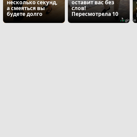
несколько секунд,
оставит вас без
а смеяться вы
слов!
будете долго
Пересмотрела 10
раз