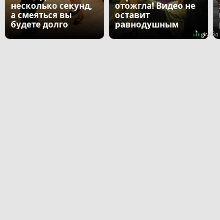
несколько секунд,
отожгла! Видео не
а смеяться вы
оставит
будете долго
равнодушным