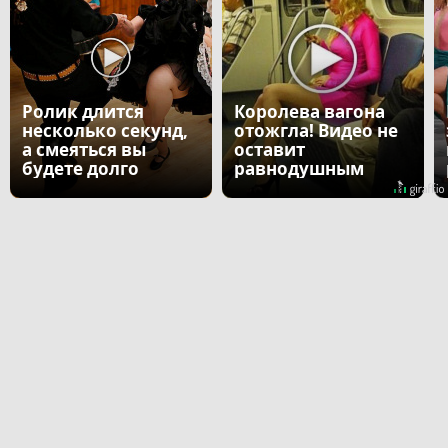
Ролик длится
Королева вагона
несколько секунд,
отожгла! Видео не
а смеяться вы
оставит
будете долго
равнодушным