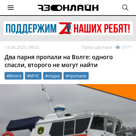
14.04.2025, 09:52
Происшествия
3777
Два парня пропали на Волге: одного
спасли, второго не могут найти
#Волга
#МЧС
#лодка
#пропали