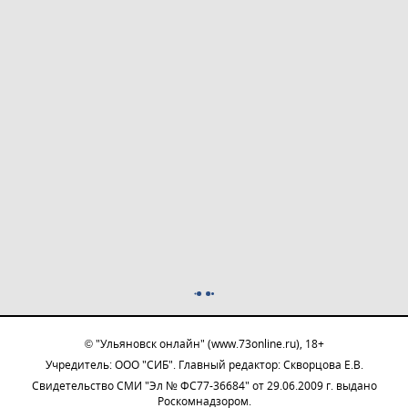
© "Ульяновск онлайн" (www.73online.ru), 18+
Учредитель: ООО "СИБ". Главный редактор: Скворцова Е.В.
Свидетельство СМИ "Эл № ФС77-36684" от 29.06.2009 г. выдано
Роскомнадзором.