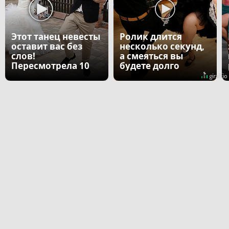
Этот танец невесты
Ролик длится
оставит вас без
несколько секунд,
слов!
а смеяться вы
Пересмотрела 10
будете долго
раз