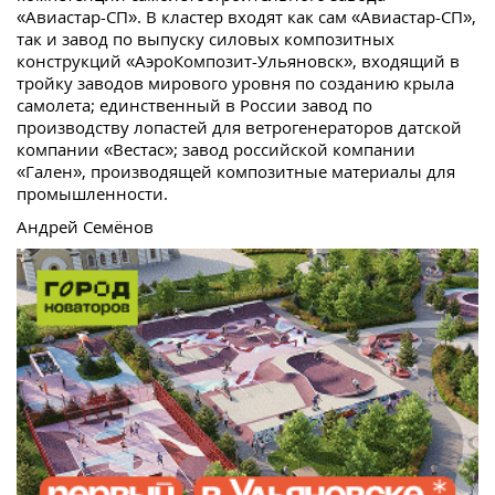
«Авиастар-СП». В кластер входят как сам «Авиастар-СП»,
так и завод по выпуску силовых композитных
конструкций «АэроКомпозит-Ульяновск», входящий в
тройку заводов мирового уровня по созданию крыла
самолета; единственный в России завод по
производству лопастей для ветрогенераторов датской
компании «Вестас»; завод российской компании
«Гален», производящей композитные материалы для
промышленности.
Андрей Семёнов