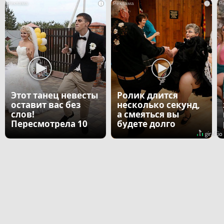
i
i
Этот танец невесты
Ролик длится
оставит вас без
несколько секунд,
слов!
а смеяться вы
Пересмотрела 10
будете долго
раз