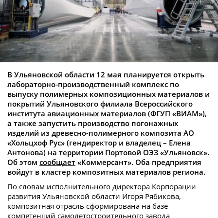
В Ульяновской области 12 мая планируется открыть
лабораторно-производственный комплекс по
выпуску полимерных композиционных материалов и
покрытий Ульяновского филиала Всероссийского
института авиационных материалов (ФГУП «ВИАМ»),
а также запустить производство погонажных
изделий из древесно-полимерного композита АО
«Хольцхоф Рус» (гендиректор и владелец – Елена
Антонова) на территории Портовой ОЭЗ «Ульяновск».
Об этом
сообщает
«Коммерсант». Оба предприятия
войдут в кластер композитных материалов региона.
По словам исполнительного директора Корпорации
развития Ульяновской области Игоря Рябикова,
композитная отрасль сформирована на базе
компетенций самолетостроительного завода