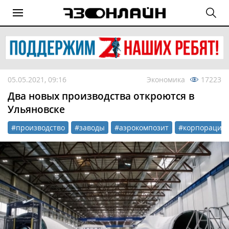
05.05.2021, 09:16
Экономика
17223
Два новых производства откроются в
Ульяновске
#производство
#заводы
#аэрокомпозит
#корпорация 