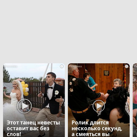
i
i
Этот танец невесты
Ролик длится
оставит вас без
несколько секунд,
слов!
а смеяться вы