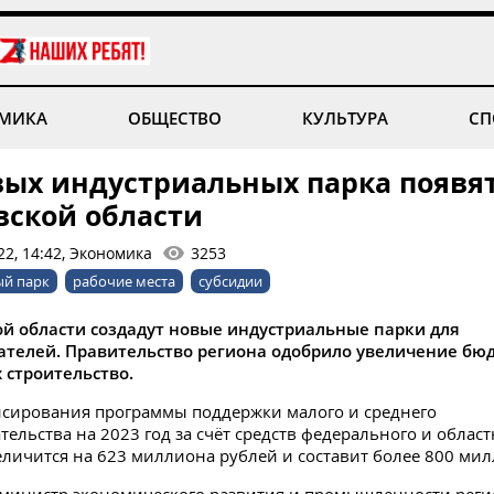
МИКА
ОБЩЕСТВО
КУЛЬТУРА
СП
вых индустриальных парка появят
вской области
22, 14:42, Экономика
3253
ый парк
рабочие места
субсидии
ой области создадут новые индустриальные парки для
телей. Правительство региона одобрило увеличение бю
х строительство.
сирования программы поддержки малого и среднего
ельства на 2023 год за счёт средств федерального и област
личится на 623 миллиона рублей и составит более 800 ми