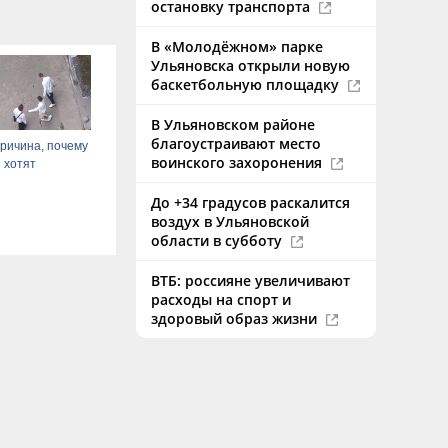
остановку транспорта
В «Молодёжном» парке
Ульяновска открыли новую
баскетбольную площадку
В Ульяновском районе
благоустраивают место
ричина, почему
воинского захоронения
 хотят
До +34 градусов раскалится
воздух в Ульяновской
области в субботу
ВТБ: россияне увеличивают
расходы на спорт и
здоровый образ жизни