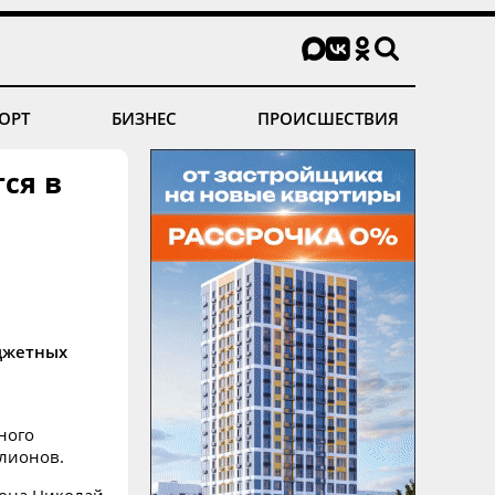
ОРТ
БИЗНЕС
ПРОИСШЕСТВИЯ
ся в
джетных
ного
ллионов.