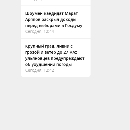
Шоумен-кандидат Марат
Аряпов раскрыл доходы
перед выборами в Госдуму
Сегодня, 12:44
Крупный град, ливни с
грозой и ветер до 27 м/с:
ульяновцев предупреждают
об ухудшении погоды
Сегодня, 12:42