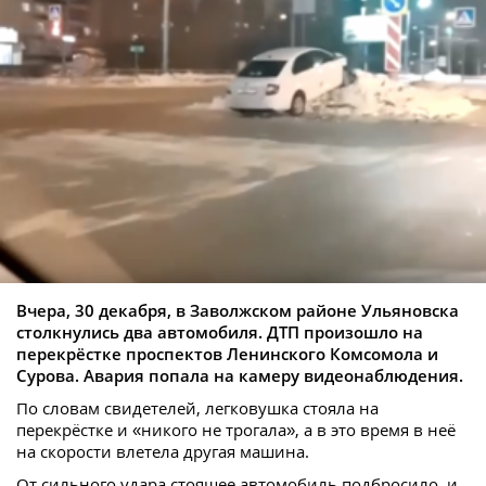
Вчера, 30 декабря, в Заволжском районе Ульяновска
столкнулись два автомобиля. ДТП произошло на
перекрёстке проспектов Ленинского Комсомола и
Сурова. Авария попала на камеру видеонаблюдения.
По словам свидетелей, легковушка стояла на
перекрёстке и «никого не трогала», а в это время в неё
на скорости влетела другая машина.
От сильного удара стоящее автомобиль подбросило, и