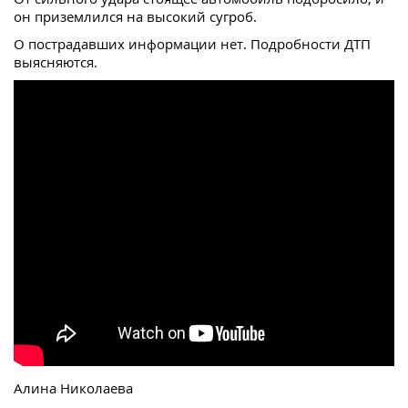
он приземлился на высокий сугроб.
О пострадавших информации нет. Подробности ДТП
выясняются.
Алина Николаева