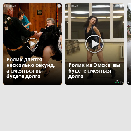
i
i
Ролик длится
несколько секунд,
Ролик из Омска: вы
а смеяться вы
будете смеяться
будете долго
долго