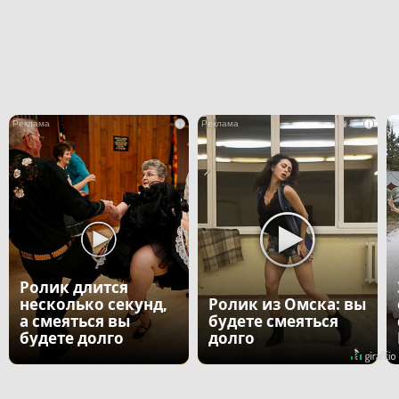
i
i
Ролик длится
несколько секунд,
Ролик из Омска: вы
а смеяться вы
будете смеяться
будете долго
долго