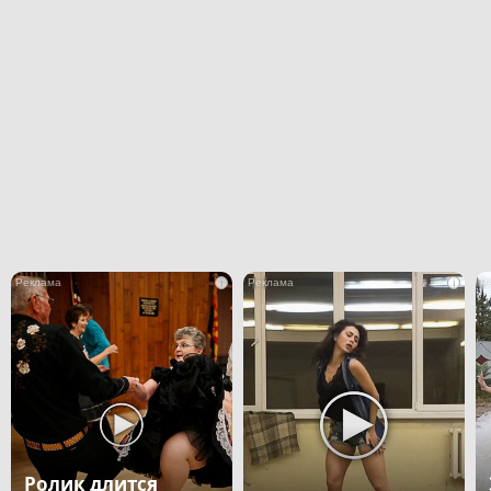
i
i
Ролик длится