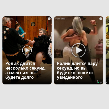
i
i
Ролик длится
Ролик длится пару
несколько секунд,
секунд, но вы
а смеяться вы
будете в шоке от
будете долго
увиденного