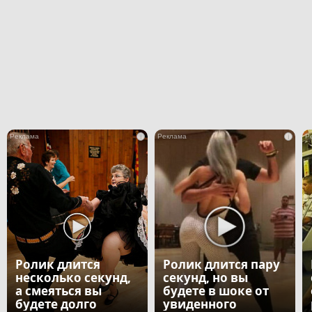
i
i
Ролик длится
Ролик длится пару
несколько секунд,
секунд, но вы
а смеяться вы
будете в шоке от
будете долго
увиденного