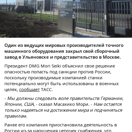
Один из ведущих мировых производителей точного
машинного оборудования закрыл свой сборочный
завод в Ульяновске и представительство в Москве.
Президент DMG Mori Seiki объяснил свое решение
опасностью попасть под санкции против России,
поскольку производимые компанией станки
потенциально могут быть использованы в военных
целях,
сообщает
ТАСС.
-
Мы должны следовать воле правительств Германии,
Японии, США
, - сказал Масахико Мори. -
Нам остается
только надеяться на достижение мира и подчиняться
правилам.
Ранее его компания приостановила деятельность в
России из-за нарушения цепочек снабжения, что