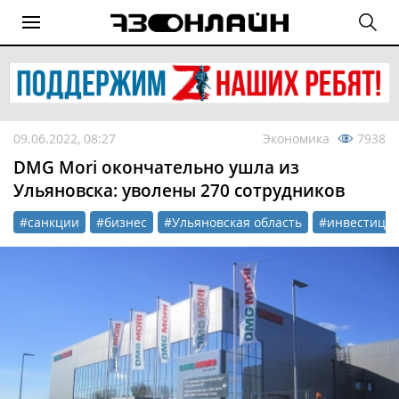
09.06.2022, 08:27
Экономика
7938
DMG Mori окончательно ушла из
Ульяновска: уволены 270 сотрудников
#санкции
#бизнес
#Ульяновская область
#инвестици