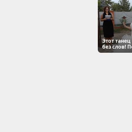
Этот танец
без слов! 