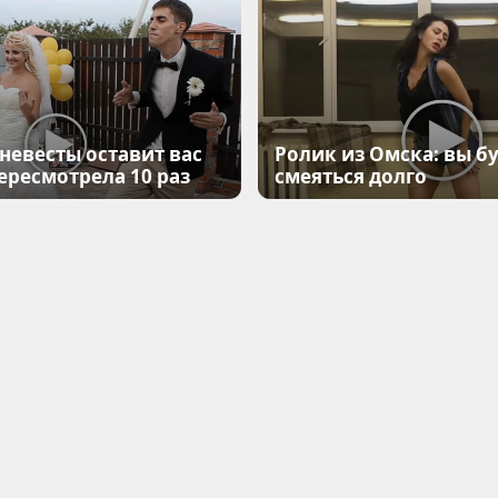
 невесты оставит вас
Ролик из Омска: вы б
Пересмотрела 10 раз
смеяться долго