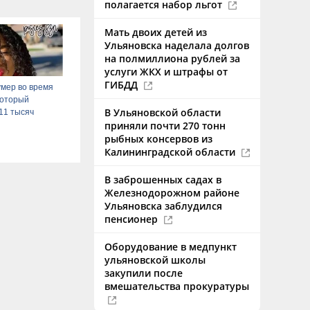
полагается набор льгот
Мать двоих детей из
Ульяновска наделала долгов
на полмиллиона рублей за
услуги ЖКХ и штрафы от
ГИБДД
мер во время
 который
В Ульяновской области
11 тысяч
приняли почти 270 тонн
рыбных консервов из
Калининградской области
В заброшенных садах в
Железнодорожном районе
Ульяновска заблудился
пенсионер
Оборудование в медпункт
ульяновской школы
закупили после
вмешательства прокуратуры