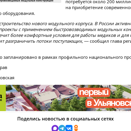
потребуется около 200 милли
на приобретение современно
о оборудования.
 строительство нового модульного корпуса. В России активн
 проекты с применением быстровозводимых модульных конс
ечит более комфортные условия для работы медиков и для 
ит разграничить потоки поступающих,
— сообщил глава рег
о запланировано в рамках профильного национального про
рав
овская
Поделись новостью в социальных сетях