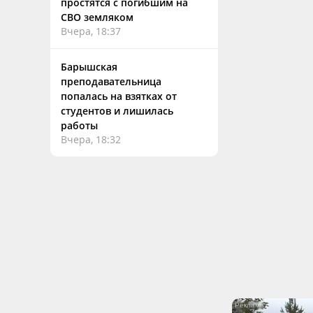
простятся с погибшим на
СВО земляком
Вчера, 18:37
Барышская
преподавательница
попалась на взятках от
студентов и лишилась
работы
Вчера, 18:32