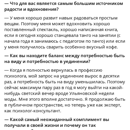
— Что для вас является самым большим источником
радости и вдохновения?
— У меня хорошо развит навык радоваться простым
вещам. Поэтому меня может вдохновить хорошо
поставленный спектакль, хорошо написанная книга,
если я сегодня хорошо станцевала танго на занятии (с
начала года я занимаюсь с педагогом по танго) или если
у меня получилось сварить особенно вкусный кофе.
— Как вы находите баланс между потребностью быть
на виду и потребностью в уединении?
— Когда я полностью вернулась в профессию
психолога, мой запрос на уединение вырос в десятки
раз, а потребность быть на виду уменьшилась. Поэтому
сейчас максимум пару раз в год я могу выйти на какой-
нибудь светский вечер вроде Ульяновской недели
моды. Мне этого вполне достаточно. Я продолжаю быть
в публичном пространстве, но теперь уже как эксперт,
как психолог-консультант.
— Какой самый неожиданный комплимент вы
получали в своей жизни и почему он так