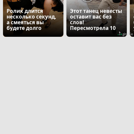
Ролик длится
Этот танец невесты
несколько секунд,
оставит вас без
а смеяться вы
слов!
будете долго
Пересмотрела 10
раз