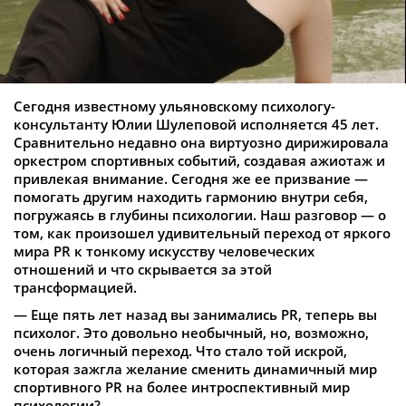
Сегодня известному ульяновскому психологу-
консультанту Юлии Шулеповой исполняется 45 лет.
Сравнительно недавно она виртуозно дирижировала
оркестром спортивных событий, создавая ажиотаж и
привлекая внимание. Сегодня же ее призвание —
помогать другим находить гармонию внутри себя,
погружаясь в глубины психологии. Наш разговор — о
том, как произошел удивительный переход от яркого
мира PR к тонкому искусству человеческих
отношений и что скрывается за этой
трансформацией.
— Еще пять лет назад вы занимались PR, теперь вы
психолог. Это довольно необычный, но, возможно,
очень логичный переход. Что стало той искрой,
которая зажгла желание сменить динамичный мир
спортивного PR на более интроспективный мир
психологии?