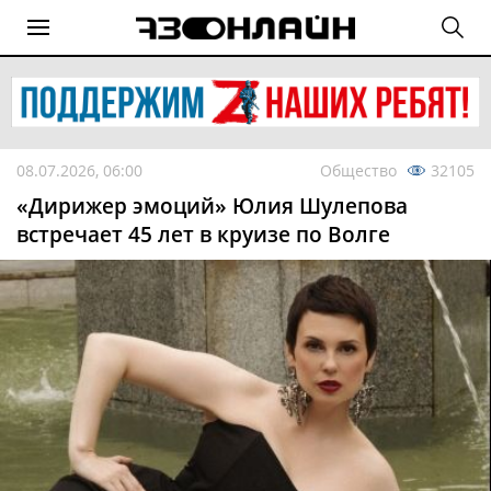
08.07.2026, 06:00
Общество
32105
«Дирижер эмоций» Юлия Шулепова
встречает 45 лет в круизе по Волге