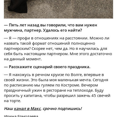
— Пять лет назад вы говорили, что вам нужен
мужчина, партнер. Удалось его найти?
— Я — профи в отношениях на расстоянии. Можно ли
назвать такой формат отношений полноценно
партнерским? Скорее нет, чем да. Но я научилась для
себя быть настоящим партнером. Мне этого достаточно
на данный момент.
— Расскажите сценарий своего праздника.
— Я нахожусь в речном круизе по Волге, впервые в
своей жизни. Это была моя маленькая мечта. Сегодня
по расписанию мы гуляем по Костроме. Вечером
праздничный ужин в ресторане на теплоходе. Буду
просить у капитана, чтобы разрешил зажечь 45 свечей
на торте.
Наш
канал в Макс
, срочно подпишись!
Ирина Ермолаева