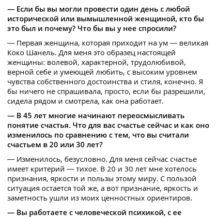
— Если бы вы могли провести один день с любой
исторической или вымышленной женщиной, кто бы
это был и почему? Что бы вы у нее спросили?
— Первая женщина, которая приходит на ум — великая
Коко Шанель. Для меня это образец настоящей
женщины: волевой, характерной, трудолюбивой,
верной себе и умеющей любить, с высоким уровнем
чувства собственного достоинства и стиля, конечно. Я
бы ничего не спрашивала, просто, если бы разрешили,
сидела рядом и смотрела, как она работает.
— В 45 лет многие начинают переосмысливать
понятие счастья. Что для вас счастье сейчас и как оно
изменилось по сравнению с тем, что вы считали
счастьем в 20 или 30 лет?
— Изменилось, безусловно. Для меня сейчас счастье
имеет критерий — тихое. В 20 и 30 лет мне хотелось
признания, яркости и пользы этому миру. С пользой
ситуация остается той же, а вот признание, яркость и
заметность ушли из моих ценностных ориентиров.
— Вы работаете с человеческой психикой, с ее