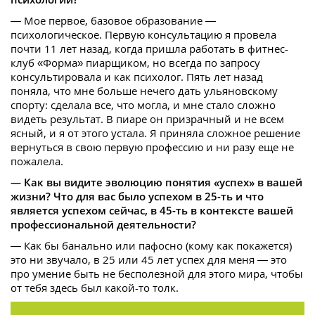
— Мое первое, базовое образование —
психологическое. Первую консультацию я провела
почти 11 лет назад, когда пришла работать в фитнес-
клуб «Форма» пиарщиком, но всегда по запросу
консультировала и как психолог. Пять лет назад
поняла, что мне больше нечего дать ульяновскому
спорту: сделала все, что могла, и мне стало сложно
видеть результат. В пиаре он призрачный и не всем
ясный, и я от этого устала. Я приняла сложное решение
вернуться в свою первую профессию и ни разу еще не
пожалела.
— Как вы видите эволюцию понятия «успех» в вашей
жизни? Что для вас было успехом в 25-ть и что
является успехом сейчас, в 45-ть в контексте вашей
профессиональной деятельности?
— Как бы банально или пафосно (кому как покажется)
это ни звучало, в 25 или 45 лет успех для меня — это
про умение быть не бесполезной для этого мира, чтобы
от тебя здесь был какой-то толк.