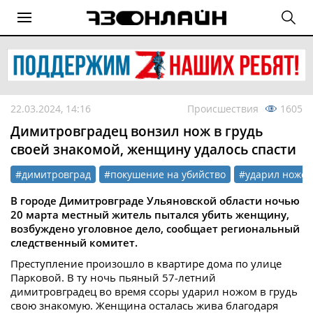
22.03.2024, 14:16
Происшествия
1605
Димитровградец вонзил нож в грудь
своей знакомой, женщину удалось спасти
#димитровград
#покушение на убийство
#ударил ножо
В городе Димитровграде Ульяновской области ночью
20 марта местный житель пытался убить женщину,
возбуждено уголовное дело, сообщает региональный
следственный комитет.
Преступление произошло в квартире дома по улице
Парковой. В ту ночь пьяный 57-летний
димитровградец во время ссоры ударил ножом в грудь
свою знакомую. Женщина осталась жива благодаря