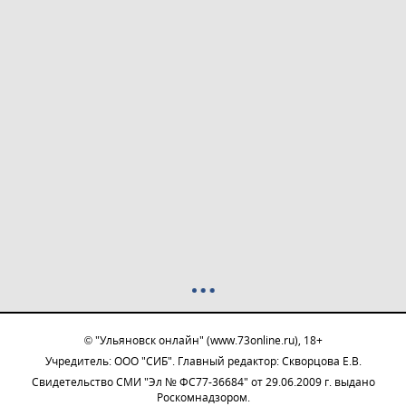
© "Ульяновск онлайн" (www.73online.ru), 18+
Учредитель: ООО "СИБ". Главный редактор: Скворцова Е.В.
Свидетельство СМИ "Эл № ФС77-36684" от 29.06.2009 г. выдано
Роскомнадзором.