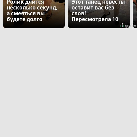
Ролик длится
Этот танец невесты
несколько секунд,
оставит вас без
а смеяться вы
слов!
будете долго
Пересмотрела 10
раз