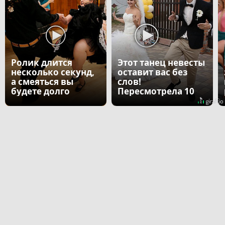
Ролик длится
Этот танец невесты
несколько секунд,
оставит вас без
а смеяться вы
слов!
будете долго
Пересмотрела 10
раз