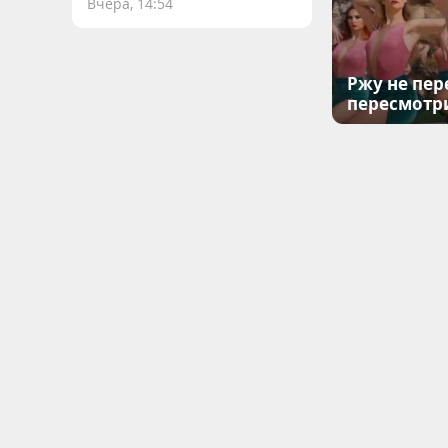
Вчера, 14:54
Ржу не пер
пересмотр