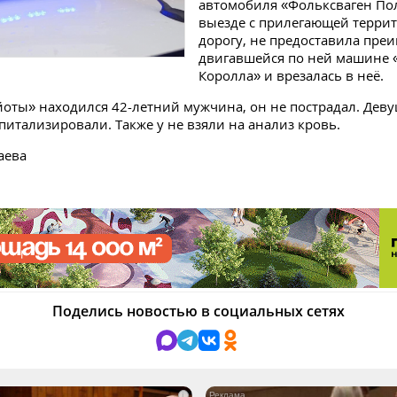
автомобиля «Фольксваген По
выезде с прилегающей терри
дорогу, не предоставила пре
двигавшейся по ней машине 
Королла» и врезалась в неё.
йоты» находился 42-летний мужчина, он не пострадал. Деву
питализировали. Также у не взяли на анализ кровь.
аева
Поделись новостью в социальных сетях
i