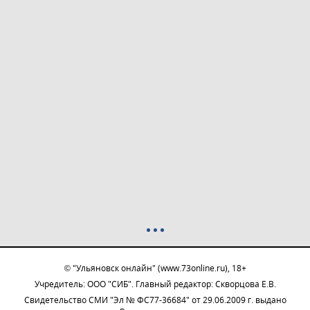
© "Ульяновск онлайн" (www.73online.ru), 18+
Учредитель: ООО "СИБ". Главный редактор: Скворцова Е.В.
Свидетельство СМИ "Эл № ФС77-36684" от 29.06.2009 г. выдано