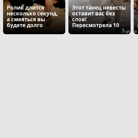
Ролик длится
Этот танец невесты
несколько секунд,
оставит вас без
а смеяться вы
слов!
будете долго
Пересмотрела 10
раз