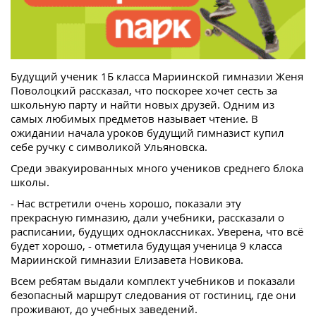
Будущий ученик 1Б класса Мариинской гимназии Женя
Поволоцкий рассказал, что поскорее хочет сесть за
школьную парту и найти новых друзей. Одним из
самых любимых предметов называет чтение. В
ожидании начала уроков будущий гимназист купил
себе ручку с символикой Ульяновска.
Среди эвакуированных много учеников среднего блока
школы.
- Нас встретили очень хорошо, показали эту
прекрасную гимназию, дали учебники, рассказали о
расписании, будущих одноклассниках. Уверена, что всё
будет хорошо, - отметила будущая ученица 9 класса
Мариинской гимназии Елизавета Новикова.
Всем ребятам выдали комплект учебников и показали
безопасный маршрут следования от гостиниц, где они
проживают, до учебных заведений.