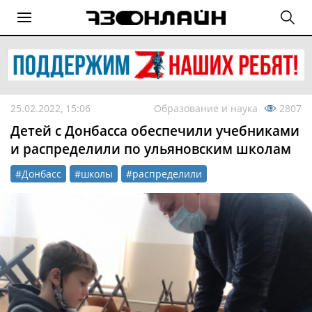
25.02.2022, 15:06
Образование и наука
2807
Детей с Донбасса обеспечили учебниками
и распределили по ульяновским школам
#Донбасс
#школы
#распределили