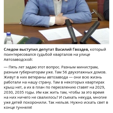
Следом выступил депутат Василий Гвоздев,
который
поинтересовался судьбой кварталов на улице
Автозаводской:
— Пять лет задаю этот вопрос. Разным министрам,
разным губернаторам уже. Там 56 двухэтажных домов.
Живут в них ветераны автозавода — они всю жизнь
работали на нашу страну. Там в некоторых квартирах
крыш нет, а их в план по переселению ставят на 2029,
2030, 2035 годы. Им как жить там, чтобы за это время
на них ничего не свалилось? И съехать некуда, многие
уже детей похоронили. Так нельзя. Нужно искать свет в
конце туннеля!