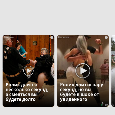
i
i
Ролик длится
Ролик длится пару
несколько секунд,
секунд, но вы
а смеяться вы
будете в шоке от
будете долго
увиденного