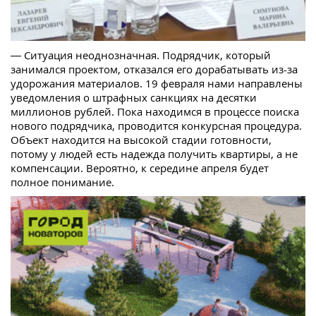
— Ситуация неоднозначная. Подрядчик, который
занимался проектом, отказался его дорабатывать из-за
удорожания материалов. 19 февраля нами направлены
уведомления о штрафных санкциях на десятки
миллионов рублей. Пока находимся в процессе поиска
нового подрядчика, проводится конкурсная процедура.
Объект находится на высокой стадии готовности,
потому у людей есть надежда получить квартиры, а не
компенсации. Вероятно, к середине апреля будет
полное понимание.