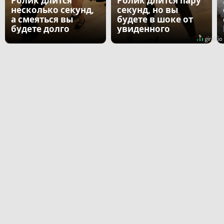
Ролик длится
Ролик длится пару
несколько секунд,
секунд, но вы
а смеяться вы
будете в шоке от
будете долго
увиденного