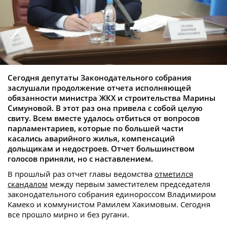
Сегодня депутаты Законодательного собрания
заслушали продолжение отчета исполняющей
обязанности министра ЖКХ и строительства Марины
Симуновой. В этот раз она привела с собой целую
свиту. Всем вместе удалось отбиться от вопросов
парламентариев, которые по большей части
касались аварийного жилья, компенсаций
дольщикам и недостроев. Отчет большинством
голосов приняли, но с наставлением.
В прошлый раз отчет главы ведомства
отметился
скандалом
между первым заместителем председателя
законодательного собрания единороссом Владимиром
Камеко и коммунистом Рамилем Хакимовым. Сегодня
все прошло мирно и без ругани.