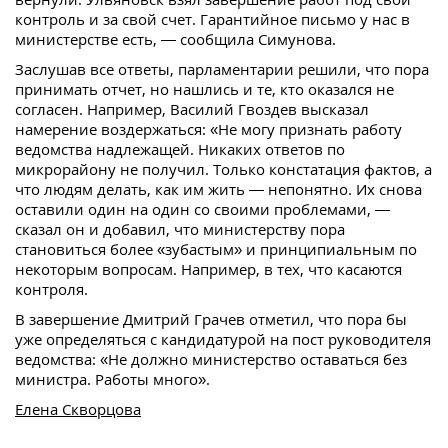
контроль и за свой счет. Гарантийное письмо у нас в
министерстве есть, — сообщила Симунова.
Заслушав все ответы, парламентарии решили, что пора
принимать отчет, но нашлись и те, кто оказался не
согласен. Например, Василий Гвоздев высказал
намерение воздержаться: «Не могу признать работу
ведомства надлежащей. Никаких ответов по
микрорайону не получил. Только констатация фактов, а
что людям делать, как им жить — непонятно. Их снова
оставили один на один со своими проблемами, —
сказал он и добавил, что министерству пора
становиться более «зубастым» и принципиальным по
некоторым вопросам. Например, в тех, что касаются
контроля.
В завершение Дмитрий Грачев отметил, что пора бы
уже определяться с кандидатурой на пост руководителя
ведомства: «Не должно министерство оставаться без
министра. Работы много».
Елена Скворцова