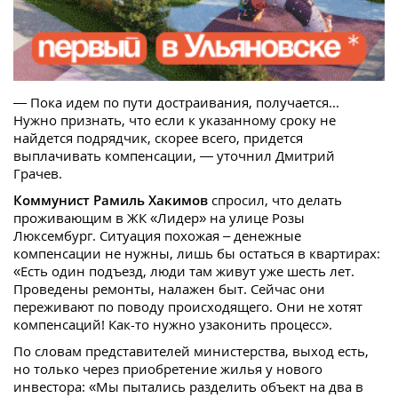
—
Пока идем по пути достраивания, получается...
Нужно признать, что если к указанному сроку не
найдется подрядчик, скорее всего, придется
выплачивать компенсации, — уточнил Дмитрий
Грачев.
Коммунист Рамиль Хакимов
спросил, что делать
проживающим в ЖК «Лидер» на улице Розы
Люксембург. Ситуация похожая – денежные
компенсации не нужны, лишь бы остаться в квартирах:
«Есть один подъезд, люди там живут уже шесть лет.
Проведены ремонты, налажен быт. Сейчас они
переживают по поводу происходящего. Они не хотят
компенсаций! Как-то нужно узаконить процесс».
По словам представителей министерства, выход есть,
но только через приобретение жилья у нового
инвестора: «Мы пытались разделить объект на два в