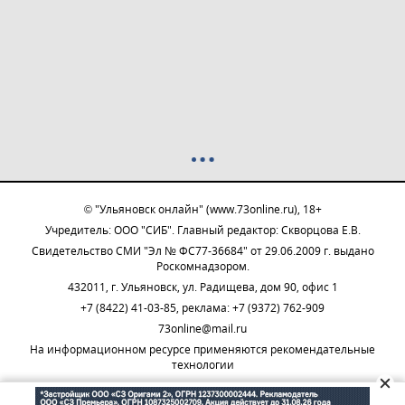
© "Ульяновск онлайн" (www.73online.ru), 18+
Учредитель: ООО "СИБ". Главный редактор: Скворцова Е.В.
Свидетельство СМИ "Эл № ФС77-36684" от 29.06.2009 г. выдано
Роскомнадзором.
432011, г. Ульяновск, ул. Радищева, дом 90, офис 1
+7 (8422) 41-03-85, реклама: +7 (9372) 762-909
73online@mail.ru
На информационном ресурсе применяются рекомендательные
технологии