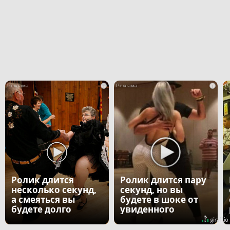
i
i
Ролик длится
Ролик длится пару
несколько секунд,
секунд, но вы
а смеяться вы
будете в шоке от
будете долго
увиденного