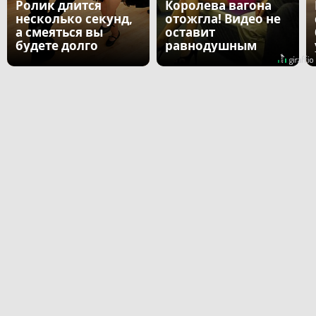
Ролик длится
Королева вагона
несколько секунд,
отожгла! Видео не
а смеяться вы
оставит
будете долго
равнодушным