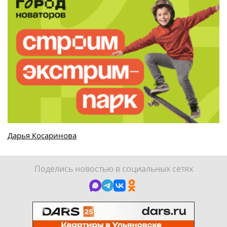
Дарья Косаринова
Поделись новостью в социальных сетях