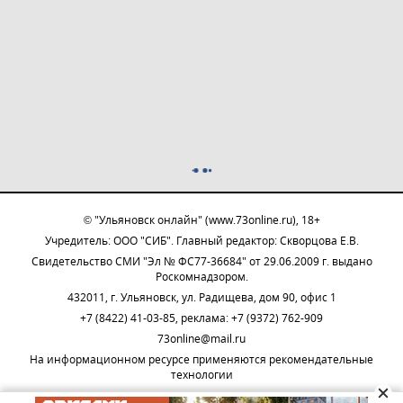
© "Ульяновск онлайн" (www.73online.ru), 18+
Учредитель: ООО "СИБ". Главный редактор: Скворцова Е.В.
Свидетельство СМИ "Эл № ФС77-36684" от 29.06.2009 г. выдано
Роскомнадзором.
432011, г. Ульяновск, ул. Радищева, дом 90, офис 1
+7 (8422) 41-03-85, реклама: +7 (9372) 762-909
73online@mail.ru
На информационном ресурсе применяются рекомендательные
технологии