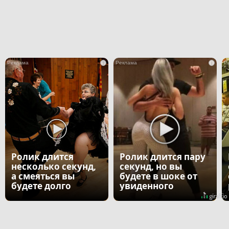
i
i
Ролик длится
Ролик длится пару
несколько секунд,
секунд, но вы
а смеяться вы
будете в шоке от
будете долго
увиденного