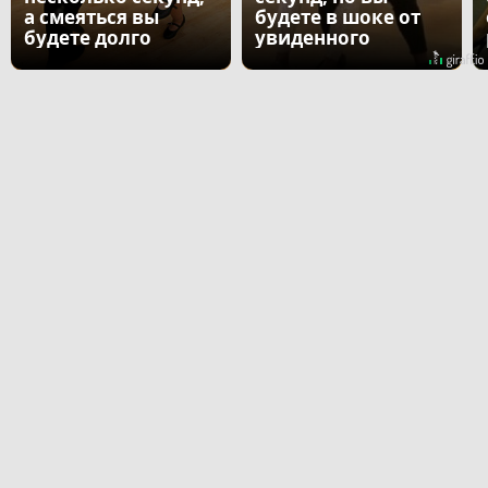
а смеяться вы
будете в шоке от
будете долго
увиденного