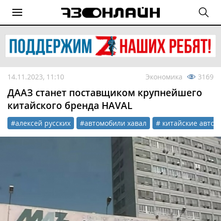
14.11.2023, 11:10
Экономика
3169
ДААЗ станет поставщиком крупнейшего
китайского бренда HAVAL
#алексей русских
#автомобили хавал
# китайские авто