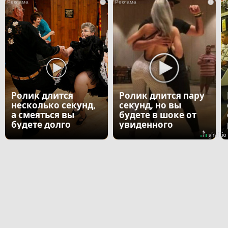
i
i
Ролик длится
Ролик длится пару
несколько секунд,
секунд, но вы
а смеяться вы
будете в шоке от
будете долго
увиденного