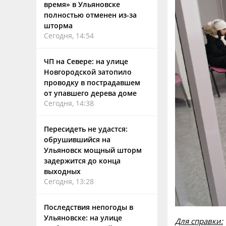
время» в Ульяновске
полностью отменен из-за
шторма
Сегодня, 14:54
ЧП на Севере: на улице
Новгородской затопило
проводку в пострадавшем
от упавшего дерева доме
Сегодня, 14:38
Пересидеть не удастся:
обрушившийся на
Ульяновск мощный шторм
задержится до конца
выходных
Сегодня, 13:28
Последствия непогоды в
Ульяновске: на улице
Для справки: