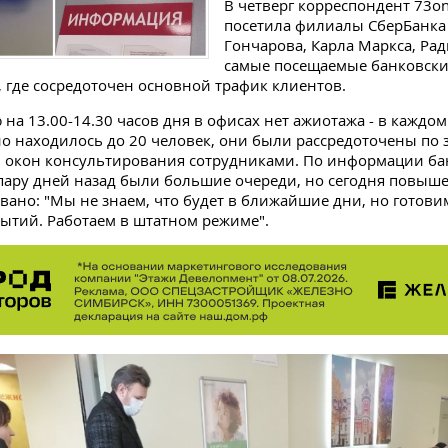
В четверг корреспондент 73onl
посетила филиалы СберБанка
Гончарова, Карла Маркса, Рад
самые посещаемые банковски
, где сосредоточен основной трафик клиентов.
 на 13.00-14.30 часов дня в офисах нет ажиотажа - в каждо
 находилось до 20 человек, они были рассредоточены по з
и окон консультирования сотрудниками. По информации ба
пару дней назад были большие очереди, но сегодня повыше
вано: "Мы не знаем, что будет в ближайшие дни, но готови
ытий. Работаем в штатном режиме".