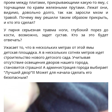
проем между плитами, прикрывающими какую-то яму, с
торчащими по краям железными прутами. Лежат они,
видимо, довольно долго, так как заросли мхом и
травой. Почему яму решили таким образом прикрыть,
и кто это сделал?
У парня серьезная травма ноги, глубокий порез до
кости, возможно, задет сустав. Кто за это будет
отвечать?
Ужасает то, что в нескольких метрах от этой ямы
детская площадка. А в нескольких сотнях метров идет
строительство нового детского сада. Учитывая
отсутствие освещения дворов нашего города,
становится страшно! А администрация города выбирает
"Лучший двор"!!! Может для начала сделать его
безопасным?