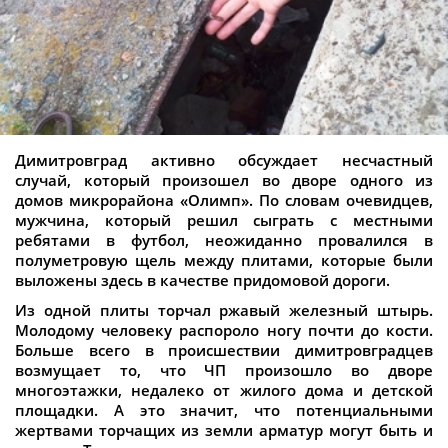
Димитровград активно обсуждает несчастный
случай, который произошел во дворе одного из
домов микрорайона «Олимп». По словам очевидцев,
мужчина, который решил сыграть с местными
ребятами в футбол, неожиданно провалился в
полуметровую щель между плитами, которые были
выложены здесь в качестве придомовой дороги.
Из одной плиты торчал ржавый железный штырь.
Молодому человеку распороло ногу почти до кости.
Больше всего в происшествии димитровградцев
возмущает то, что ЧП произошло во дворе
многоэтажки, недалеко от жилого дома и детской
площадки. А это значит, что потенциальными
жертвами торчащих из земли арматур могут быть и