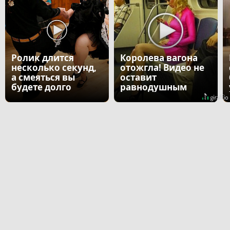
Ролик длится
Королева вагона
несколько секунд,
отожгла! Видео не
а смеяться вы
оставит
будете долго
равнодушным