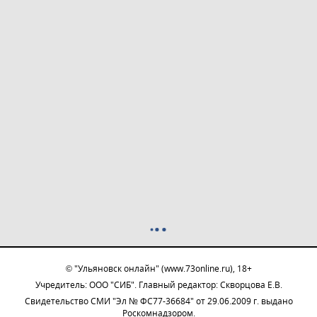
© "Ульяновск онлайн" (www.73online.ru), 18+
Учредитель: ООО "СИБ". Главный редактор: Скворцова Е.В.
Свидетельство СМИ "Эл № ФС77-36684" от 29.06.2009 г. выдано
Роскомнадзором.