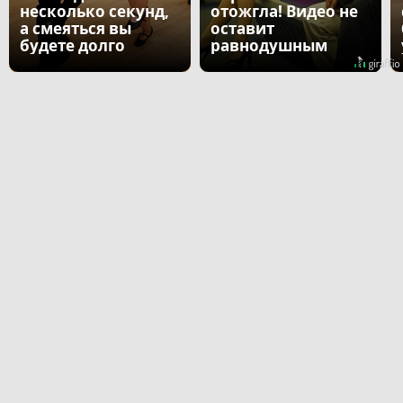
несколько секунд,
отожгла! Видео не
а смеяться вы
оставит
будете долго
равнодушным