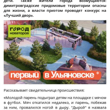
дети. Также жители города возмущаются:
димитровградские придомовые территории опасны
для жизни, а власти приэтом проводят конкурс на
«Лучший двор».
Рассказывает свидетельница происшествия:
«Молодой парень подыграл детям на площадке с мячом
в футбол. Мяч откатился недалеко, и парень, побежав
за ним, провалился ногой в дыру. "Дырой" я назвала