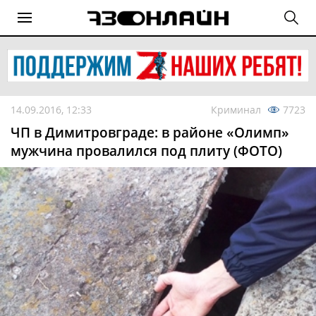
14.09.2016, 12:33
Криминал
7723
ЧП в Димитровграде: в районе «Олимп»
мужчина провалился под плиту (ФОТО)