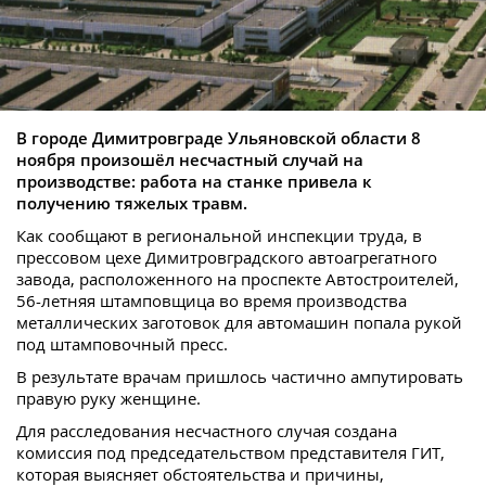
В городе Димитровграде Ульяновской области 8
ноября произошёл несчастный случай на
производстве: работа на станке привела к
получению тяжелых травм.
Как сообщают в региональной инспекции труда, в
прессовом цехе Димитровградского автоагрегатного
завода, расположенного на проспекте Автостроителей,
56-летняя штамповщица во время производства
металлических заготовок для автомашин попала рукой
под штамповочный пресс.
В результате врачам пришлось частично ампутировать
правую руку женщине.
Для расследования несчастного случая создана
комиссия под председательством представителя ГИТ,
которая выясняет обстоятельства и причины,