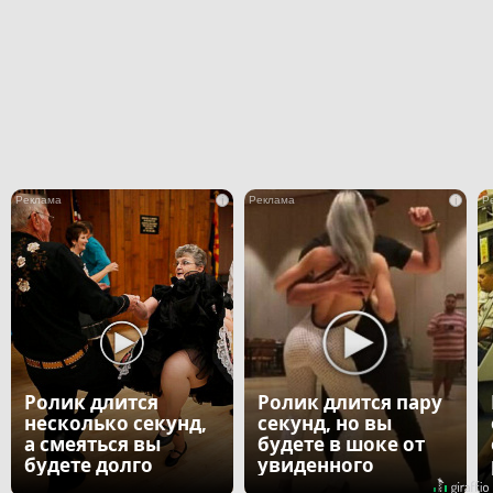
i
i
Ролик длится
Ролик длится пару
несколько секунд,
секунд, но вы
а смеяться вы
будете в шоке от
будете долго
увиденного