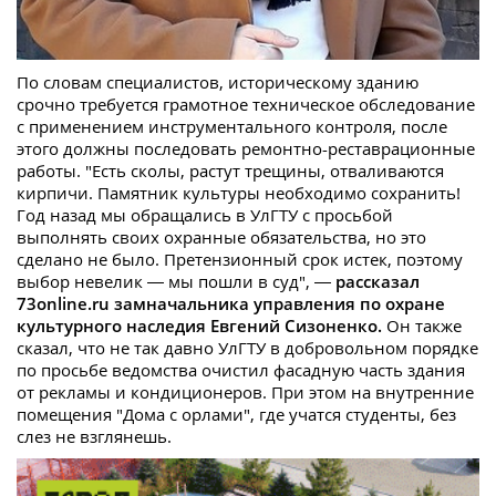
По словам специалистов, историческому зданию
срочно требуется грамотное техническое обследование
с применением инструментального контроля, после
этого должны последовать ремонтно-реставрационные
работы. "Есть сколы, растут трещины, отваливаются
кирпичи. Памятник культуры необходимо сохранить!
Год назад мы обращались в УлГТУ с просьбой
выполнять своих охранные обязательства, но это
сделано не было. Претензионный срок истек, поэтому
выбор невелик — мы пошли в суд", —
рассказал
73online.ru замначальника управления по охране
культурного наследия Евгений Сизоненко.
Он также
сказал, что не так давно УлГТУ в добровольном порядке
по просьбе ведомства очистил фасадную часть здания
от рекламы и кондиционеров. При этом на внутренние
помещения "Дома с орлами", где учатся студенты, без
слез не взглянешь.