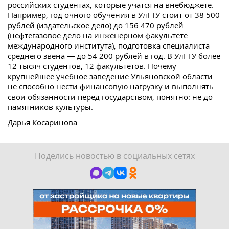
российских студентах, которые учатся на внебюджете.
Например, год очного обучения в УлГТУ стоит от 38 500
рублей (издательское дело) до 156 470 рублей
(нефтегазовое дело на инженерном факультете
международного института), подготовка специалиста
среднего звена — до 54 200 рублей в год. В УлГТУ более
12 тысяч студентов, 12 факультетов. Почему
крупнейшее учебное заведение Ульяновской области
не способно нести финансовую нагрузку и выполнять
свои обязанности перед государством, понятно: не до
памятников культуры.
Дарья Косаринова
Поделись новостью в социальных сетях