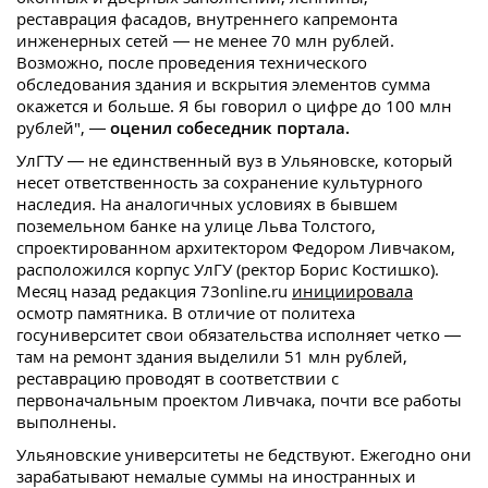
реставрация фасадов, внутреннего капремонта
инженерных сетей — не менее 70 млн рублей.
Возможно, после проведения технического
обследования здания и вскрытия элементов сумма
окажется и больше. Я бы говорил о цифре до 100 млн
рублей", —
оценил собеседник портала.
УлГТУ — не единственный вуз в Ульяновске, который
несет ответственность за сохранение культурного
наследия. На аналогичных условиях в бывшем
поземельном банке на улице Льва Толстого,
спроектированном архитектором Федором Ливчаком,
расположился корпус УлГУ (ректор Борис Костишко).
Месяц назад редакция 73online.ru
инициировала
осмотр памятника. В отличие от политеха
госуниверситет свои обязательства исполняет четко —
там на ремонт здания выделили 51 млн рублей,
реставрацию проводят в соответствии с
первоначальным проектом Ливчака, почти все работы
выполнены.
Ульяновские университеты не бедствуют. Ежегодно они
зарабатывают немалые суммы на иностранных и