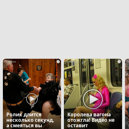
i
i
Ролик длится
Королева вагона
несколько секунд,
отожгла! Видео не
а смеяться вы
оставит