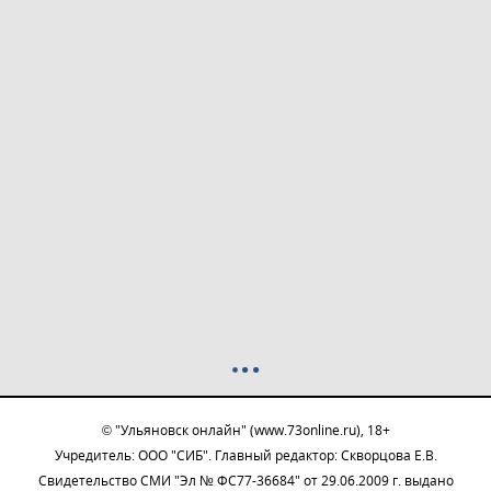
© "Ульяновск онлайн" (www.73online.ru), 18+
Учредитель: ООО "СИБ". Главный редактор: Скворцова Е.В.
Свидетельство СМИ "Эл № ФС77-36684" от 29.06.2009 г. выдано