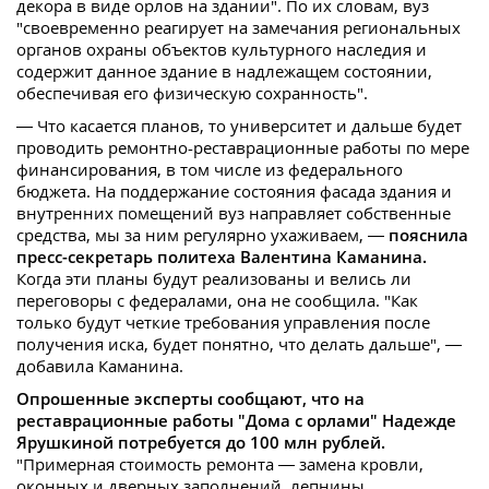
декора в виде орлов на здании". По их словам, вуз
"своевременно реагирует на замечания региональных
органов охраны объектов культурного наследия и
содержит данное здание в надлежащем состоянии,
обеспечивая его физическую сохранность".
— Что касается планов, то университет и дальше будет
проводить ремонтно-реставрационные работы по мере
финансирования, в том числе из федерального
бюджета. На поддержание состояния фасада здания и
внутренних помещений вуз направляет собственные
средства, мы за ним регулярно ухаживаем, —
пояснила
пресс-секретарь политеха Валентина Каманина.
Когда эти планы будут реализованы и велись ли
переговоры с федералами, она не сообщила. "Как
только будут четкие требования управления после
получения иска, будет понятно, что делать дальше", —
добавила Каманина.
Опрошенные эксперты сообщают, что на
реставрационные работы "Дома с орлами" Надежде
Ярушкиной потребуется до 100 млн рублей.
"Примерная стоимость ремонта — замена кровли,
оконных и дверных заполнений, лепнины,