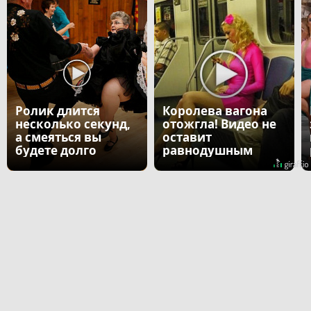
Ролик длится
Королева вагона
несколько секунд,
отожгла! Видео не
а смеяться вы
оставит
будете долго
равнодушным