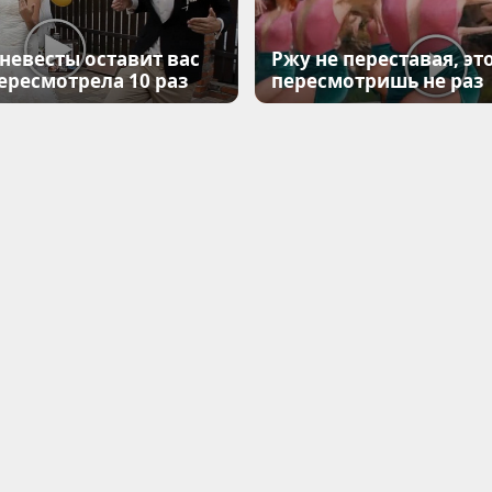
 невесты оставит вас
Ржу не переставая, эт
Пересмотрела 10 раз
пересмотришь не раз