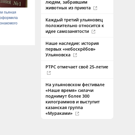
людям, забравшим
животных из приюта
ии пьяная
 оформила
Каждый третий ульяновец
 знакомого
положительно относится к
идее самозанятости
Наше наследие: история
первых «небоскрёбов»
Ульяновска
РТРС отмечает своё 25-летие
На ульяновском фестивале
«Наше время» силачи
поднимут более 300
килограммов и выступит
казанская группа
«Мураками»