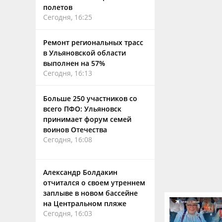
полетов
Сегодня, 16:25
Ремонт региональных трасс
в Ульяновской области
выполнен на 57%
Сегодня, 16:13
Больше 250 участников со
всего ПФО: Ульяновск
принимает форум семей
воинов Отечества
Сегодня, 16:08
Александр Болдакин
отчитался о своем утреннем
заплыве в новом бассейне
на Центральном пляже
Сегодня, 16:03