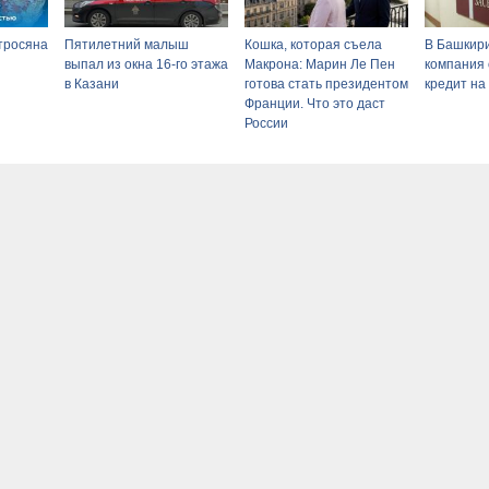
тросяна
Пятилетний малыш
Кошка, которая съела
В Башкир
выпал из окна 16-го этажа
Макрона: Марин Ле Пен
компания
в Казани
готова стать президентом
кредит на
Франции. Что это даст
России