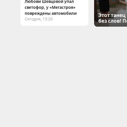
Любови Шевцовой упал
светофор, у «Мегастроя»
повреждены автомобили
Этот танец
Сегодня, 13:20
без слов! 