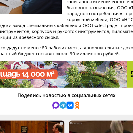
санитарно-гигиенического и 
бытового назначения, ООО «
народного потребления» - пр
корпусной мебели, ООО «НП
дскй завод специальных кабелей» и ООО «ЛесГрад» - прои
нструментов, корпусов и рукояток инструментов, пиломат
кции из древесного сырья.
создадут не менее 80 рабочих мест, а дополнительные дох
анный бюджет составят около 90 миллионов рублей.
Поделись новостью в социальных сетях
i