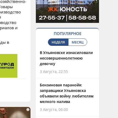
хозяйственно-
Товары
оизводство
О
зводство
ериалов и
ПОПУЛЯРНОЕ
оды в
НЕДЕЛЯ
МЕСЯЦ
В Ульяновске изнасиловали
несовершеннолетнюю
девочку
3 Августа, 22:55
Бензиновая паранойя:
заправщики Ульяновска
объявили войну любителям
мелкого налива
3 Августа, 06:00
i