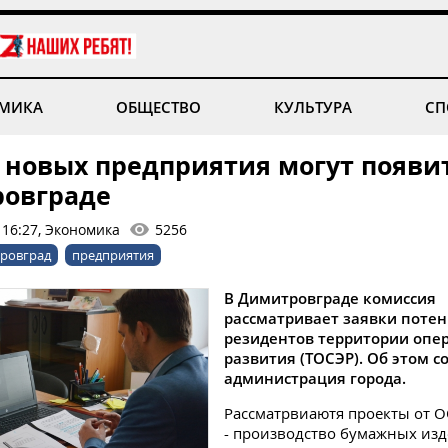
МИКА
ОБЩЕСТВО
КУЛЬТУРА
СП
 новых предприятия могут появит
овграде
 16:27, Экономика
5256
ровград
предприятия
В Димитровграде комиссия
рассматривает заявки поте
резидентов территории оп
развития (ТОСЭР). Об этом 
администрация города.
Рассматрвиаютя проекты от 
- производство бумажных из