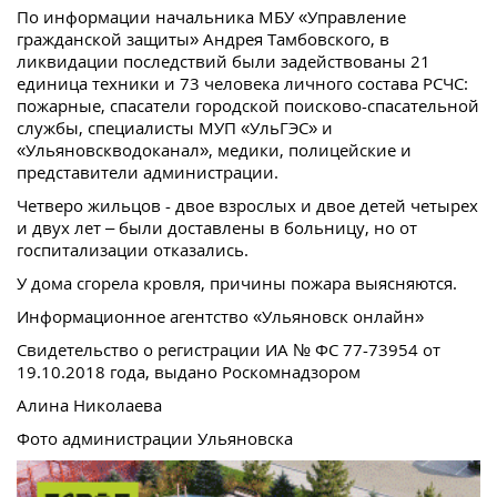
По информации начальника МБУ «Управление
гражданской защиты» Андрея Тамбовского, в
ликвидации последствий были задействованы 21
единица техники и 73 человека личного состава РСЧС:
пожарные, спасатели городской поисково-спасательной
службы, специалисты МУП «УльГЭС» и
«Ульяновскводоканал», медики, полицейские и
представители администрации.
Четверо жильцов - двое взрослых и двое детей четырех
и двух лет – были доставлены в больницу, но от
госпитализации отказались.
У дома сгорела кровля, причины пожара выясняются.
Информационное агентство «Ульяновск онлайн»
Свидетельство о регистрации ИА № ФС 77-73954 от
19.10.2018 года, выдано Роскомнадзором
Алина Николаева
Фото администрации Ульяновска