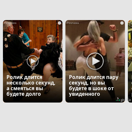
i
i
Ролик длится
Ролик длится пару
несколько секунд,
секунд, но вы
а смеяться вы
будете в шоке от
будете долго
увиденного