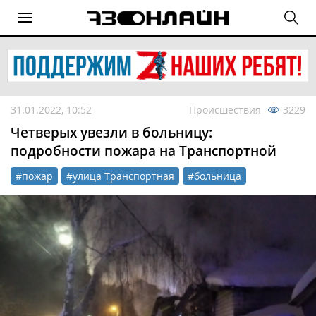
31.01.2022, 10:52
Происшествия
3229
Четверых увезли в больницу:
подробности пожара на Транспортной
#пожар
#улица Транспортная
#больница