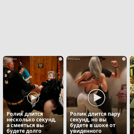
i
i
Ролик длится
Ролик длится пару
несколько секунд,
секунд, но вы
а смеяться вы
будете в шоке от
будете долго
увиденного