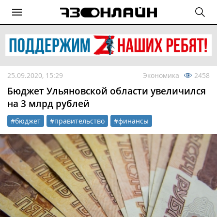
25.09.2020, 15:29
Экономика
2458
Бюджет Ульяновской области увеличился
на 3 млрд рублей
#бюджет
#правительство
#финансы