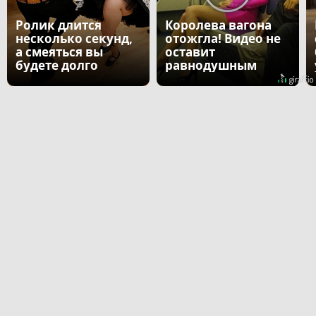
Ролик длится
Королева вагона
несколько секунд,
отожгла! Видео не
а смеяться вы
оставит
будете долго
равнодушным