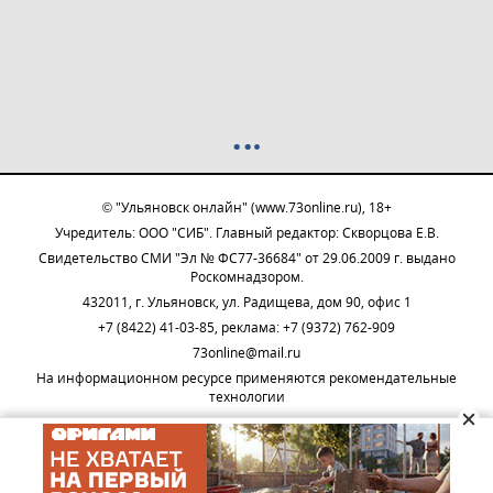
© "Ульяновск онлайн" (www.73online.ru), 18+
Учредитель: ООО "СИБ". Главный редактор: Скворцова Е.В.
Свидетельство СМИ "Эл № ФС77-36684" от 29.06.2009 г. выдано
Роскомнадзором.
432011, г. Ульяновск, ул. Радищева, дом 90, офис 1
+7 (8422) 41-03-85, реклама: +7 (9372) 762-909
73online@mail.ru
На информационном ресурсе применяются рекомендательные
технологии