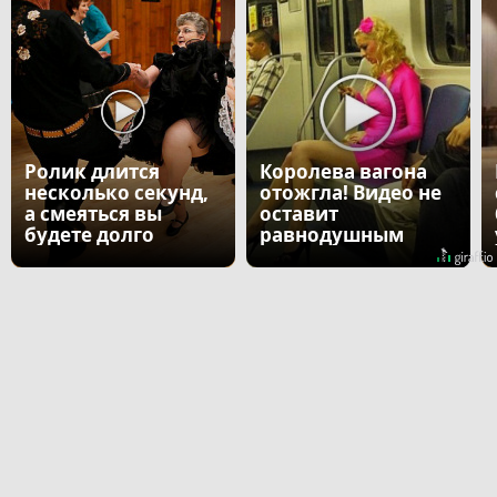
Ролик длится
Королева вагона
несколько секунд,
отожгла! Видео не
а смеяться вы
оставит
будете долго
равнодушным