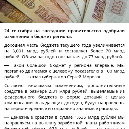
24 сентября на заседании правительства одобрили
изменения в бюджет региона.
Доходная часть бюджета текущего года увеличивается
на 3,091 млрд рублей и составляет более 70 млрд
рублей. Объём расходов возрастает до 77 млрд рублей.
— Такой большой бюджет у региона впервые. Мы
поэтапно двигаемся к целевому показателю в 100 млрд
рублей, — сказал губернатор Сергей Морозов.
Согласно вносимым изменениям, дополнительные
средства в размере 2,31 млрд рублей, выделяемые из
федерального бюджета в форме дотаций с целью
компенсации выпадающих доходов, будут направлены
на первоочередные и социально значимые расходы.
— Денежные средства в сумме 1,636 млрд рублей мы
направляем на выплату заработной платы работникам
бюджетной сферы, 675 млн рублей — на оказание