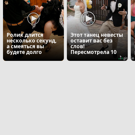
Ролик длится
Этот танец невесты
несколько секунд,
оставит вас без
а смеяться вы
слов!
будете долго
Пересмотрела 10
раз