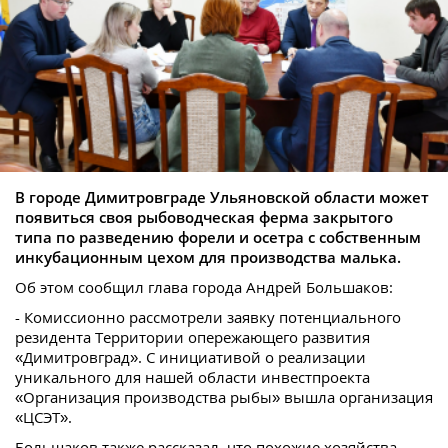
В городе Димитровграде Ульяновской области может
появиться своя рыбоводческая ферма закрытого
типа по разведению форели и осетра с собственным
инкубационным цехом для производства малька.
Об этом сообщил глава города Андрей Большаков:
- Комиссионно рассмотрели заявку потенциального
резидента Территории опережающего развития
«Димитровград». С инициативой о реализации
уникального для нашей области инвестпроекта
«Организация производства рыбы» вышла организация
«ЦСЭТ».
Большаков также рассказал, что похожие хозяйства