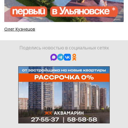
Олег Кузнецов
Поделись новостью в социальных сетях