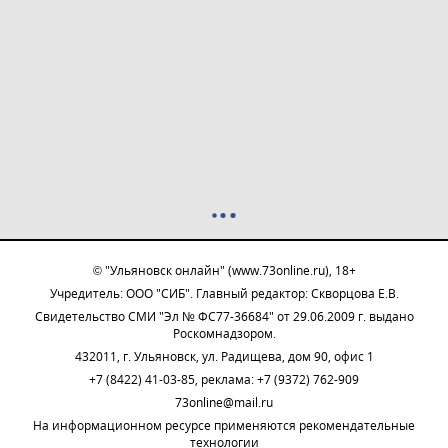
© "Ульяновск онлайн" (www.73online.ru), 18+
Учредитель: ООО "СИБ". Главный редактор: Скворцова Е.В.
Свидетельство СМИ "Эл № ФС77-36684" от 29.06.2009 г. выдано
Роскомнадзором.
432011, г. Ульяновск, ул. Радищева, дом 90, офис 1
+7 (8422) 41-03-85, реклама: +7 (9372) 762-909
73online@mail.ru
На информационном ресурсе применяются рекомендательные
технологии