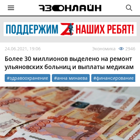
24.06.2021, 19:06
Экономика
2946
Более 30 миллионов выделено на ремонт
ульяновских больниц и выплаты медикам
#здравоохранение
#анна минаева
#финансирование зд