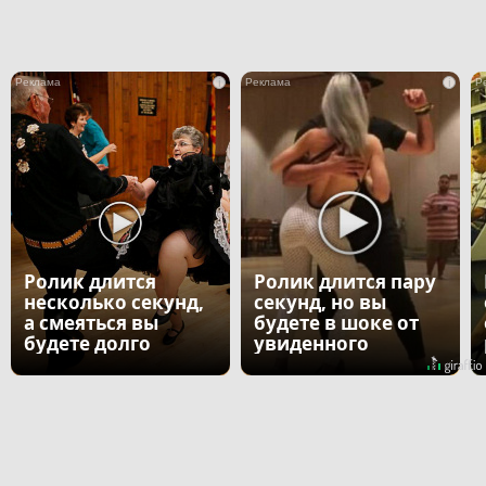
i
i
Ролик длится
Ролик длится пару
несколько секунд,
секунд, но вы
а смеяться вы
будете в шоке от
будете долго
увиденного