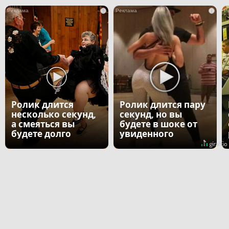
i
i
Ролик длится
Ролик длится пару
несколько секунд,
секунд, но вы
а смеяться вы
будете в шоке от
будете долго
увиденного