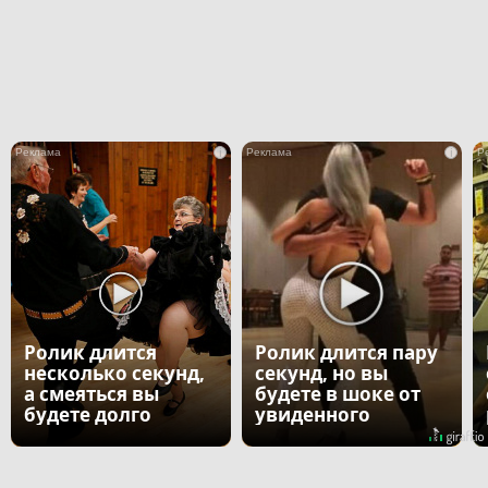
i
i
Ролик длится
Ролик длится пару
несколько секунд,
секунд, но вы
а смеяться вы
будете в шоке от
будете долго
увиденного