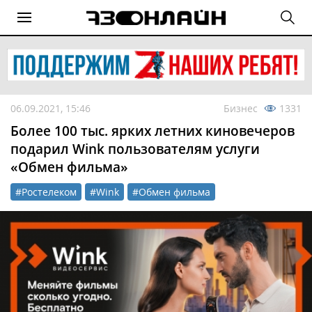
06.09.2021, 15:46
Бизнес
1331
Более 100 тыс. ярких летних киновечеров
подарил Wink пользователям услуги
«Обмен фильма»
#Ростелеком
#Wink
#Обмен фильма