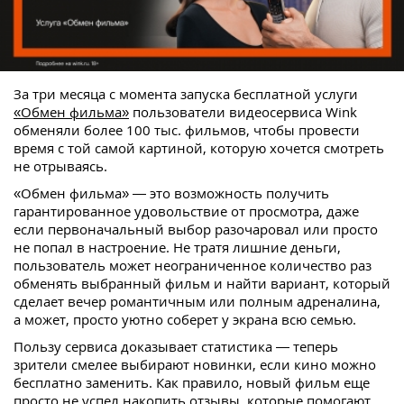
За три месяца с момента запуска бесплатной услуги
«Обмен фильма»
пользователи видеосервиса Wink
обменяли более 100 тыс. фильмов, чтобы провести
время с той самой картиной, которую хочется смотреть
не отрываясь.
«Обмен фильма» — это возможность получить
гарантированное удовольствие от просмотра, даже
если первоначальный выбор разочаровал или просто
не попал в настроение. Не тратя лишние деньги,
пользователь может неограниченное количество раз
обменять выбранный фильм и найти вариант, который
сделает вечер романтичным или полным адреналина,
а может, просто уютно соберет у экрана всю семью.
Пользу сервиса доказывает статистика — теперь
зрители смелее выбирают новинки, если кино можно
бесплатно заменить. Как правило, новый фильм еще
просто не успел накопить отзывы, которые помогают