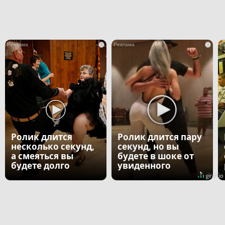
i
i
Ролик длится
Ролик длится пару
несколько секунд,
секунд, но вы
а смеяться вы
будете в шоке от
будете долго
увиденного