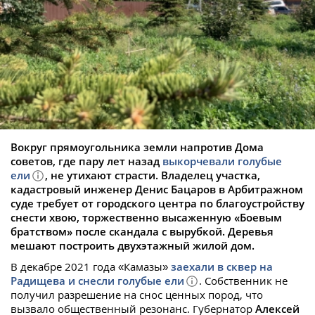
Вокруг прямоугольника земли напротив Дома
советов, где пару лет назад
выкорчевали голубые
ели
, не утихают страсти. Владелец участка,
кадастровый инженер Денис Бацаров в Арбитражном
суде требует от городского центра по благоустройству
снести хвою, торжественно высаженную «Боевым
братством» после скандала с вырубкой. Деревья
мешают построить двухэтажный жилой дом.
В декабре 2021 года «Камазы»
заехали в сквер на
Радищева и снесли голубые ели
. Собственник не
получил разрешение на снос ценных пород, что
вызвало общественный резонанс. Губернатор
Алексей