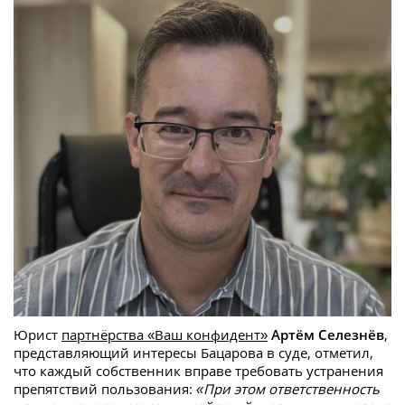
Юрист
партнёрства «Ваш конфидент»
Артём Селезнёв
,
представляющий интересы Бацарова в суде, отметил,
что каждый собственник вправе требовать устранения
препятствий пользования:
«При этом
ответственность