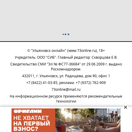
© "Ульяновск онлайн" (www.73online.ru), 18+
Учредитель: ООО "СИБ". Главный редактор: Скворцова Е.В.
Свидетельство СМИ "Эл № ФС77-36684" от 29.06.2009 г. выдано
Роскомнадзором.
432011, г. Ульяновск, ул. Радищева, дом 90, офис 1
+7 (8422) 41-03-85, реклама: +7 (9372) 762-909
73online@mail.ru
На информационном ресурсе применяются рекомендательные
технологии