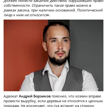
должен понести заказчик действий, нарушивших право
собственности. Ограничить такое право можно в
рамках закона, при наличии оснований. Политический
пиар к ним не относится».
Адвокат
Андрей Борзиков
пояснил, что хозяин вправе
провести вырубку, если деревья не относятся к ценным
породам. Не исключает, что суд встанет на сторону