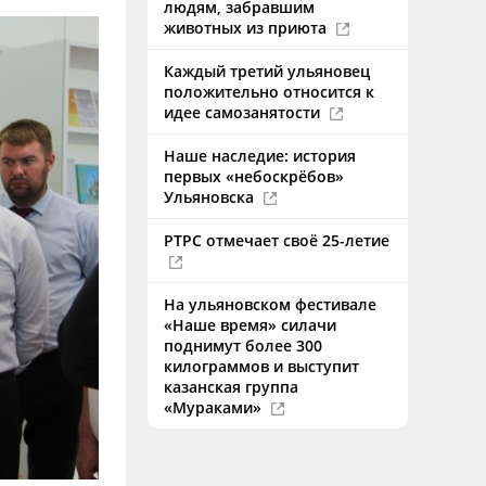
людям, забравшим
животных из приюта
Каждый третий ульяновец
положительно относится к
идее самозанятости
Наше наследие: история
первых «небоскрёбов»
Ульяновска
РТРС отмечает своё 25-летие
На ульяновском фестивале
«Наше время» силачи
поднимут более 300
килограммов и выступит
казанская группа
«Мураками»