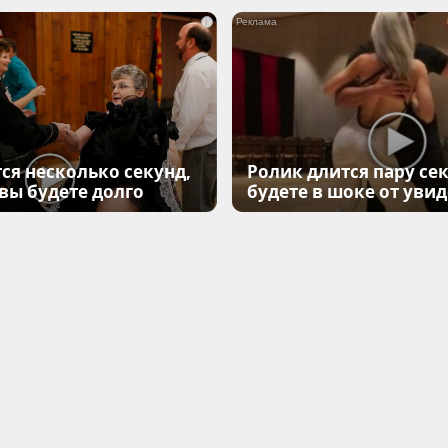
i
ся несколько секунд,
Ролик длится пару сек
 вы будете долго
будете в шоке от уви