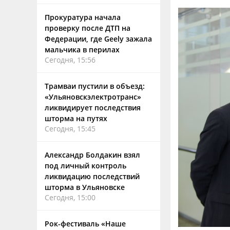
Прокуратура начала
проверку после ДТП на
Федерации, где Geely зажала
мальчика в перилах
Сегодня, 15:56
Трамваи пустили в объезд:
«Ульяновскэлектротранс»
ликвидирует последствия
шторма на путях
Сегодня, 15:45
Александр Болдакин взял
под личный контроль
ликвидацию последствий
шторма в Ульяновске
Сегодня, 15:00
Рок-фестиваль «Наше