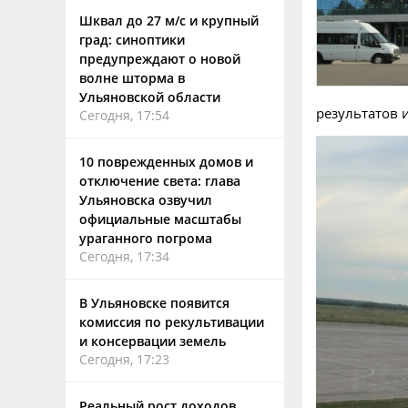
Шквал до 27 м/с и крупный
град: синоптики
предупреждают о новой
волне шторма в
Ульяновской области
результатов 
Сегодня, 17:54
10 поврежденных домов и
отключение света: глава
Ульяновска озвучил
официальные масштабы
ураганного погрома
Сегодня, 17:34
В Ульяновске появится
комиссия по рекультивации
и консервации земель
Сегодня, 17:23
Реальный рост доходов