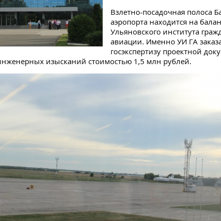
Взлетно-посадочная полоса Б
аэропорта находится на балан
Ульяновского института граж
авиации. Именно УИ ГА заказ
госэкспертизу проектной док
инженерных изысканий стоимостью 1,5 млн рублей.