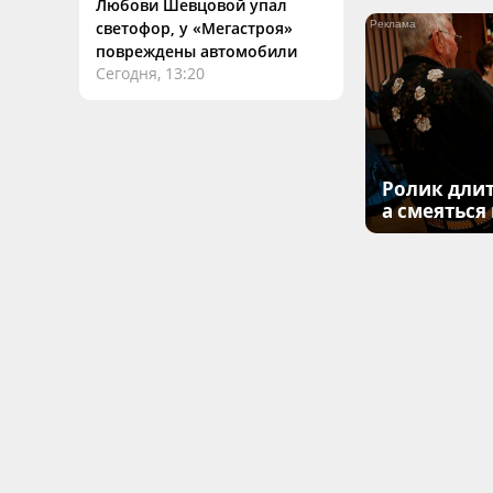
Любови Шевцовой упал
светофор, у «Мегастроя»
повреждены автомобили
Сегодня, 13:20
Ролик длит
а смеяться