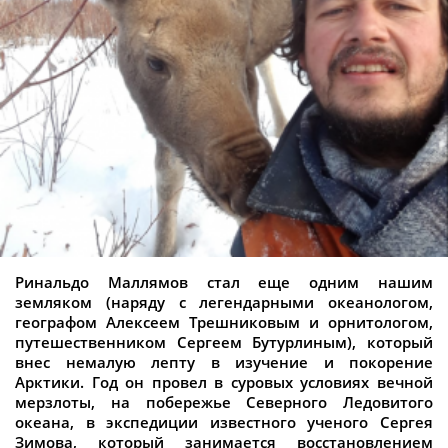
Ринальдо Маллямов стал еще одним нашим
земляком (наряду с легендарными океанологом,
географом Алексеем Трешниковым и орнитологом,
путешественником Сергеем Бутурлиным), который
внес немалую лепту в изучение и покорение
Арктики. Год он провел в суровых условиях вечной
мерзлоты, на побережье Северного Ледовитого
океана, в экспедиции известного ученого Сергея
Зимова, который занимается восстановлением