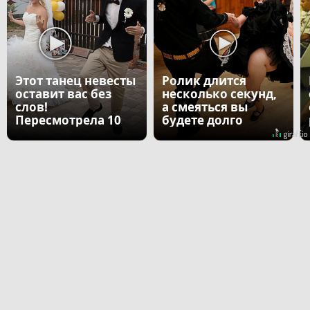
Этот танец невесты
Ролик длится
оставит вас без
несколько секунд,
слов!
а смеяться вы
Пересмотрела 10
будете долго
раз