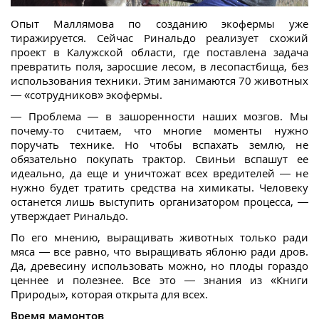
Опыт Маллямова по созданию экофермы уже
тиражируется. Сейчас Ринальдо реализует схожий
проект в Калужской области, где поставлена задача
превратить поля, заросшие лесом, в лесопастбища, без
использования техники. Этим занимаются 70 животных
— «сотрудников» экофермы.
— Проблема — в зашоренности наших мозгов. Мы
почему-то считаем, что многие моменты нужно
поручать технике. Но чтобы вспахать землю, не
обязательно покупать трактор. Свиньи вспашут ее
идеально, да еще и уничтожат всех вредителей — не
нужно будет тратить средства на химикаты. Человеку
останется лишь выступить организатором процесса, —
утверждает Ринальдо.
По его мнению, выращивать животных только ради
мяса — все равно, что выращивать яблоню ради дров.
Да, древесину использовать можно, но плоды гораздо
ценнее и полезнее. Все это — знания из «Книги
Природы», которая открыта для всех.
Время мамонтов