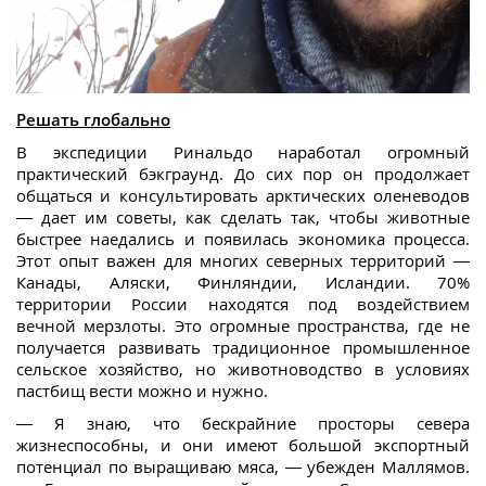
Решать глобально
В экспедиции Ринальдо наработал огромный
практический бэкграунд. До сих пор он продолжает
общаться и консультировать арктических оленеводов
— дает им советы, как сделать так, чтобы животные
быстрее наедались и появилась экономика процесса.
Этот опыт важен для многих северных территорий —
Канады, Аляски, Финляндии, Исландии. 70%
территории России находятся под воздействием
вечной мерзлоты. Это огромные пространства, где не
получается развивать традиционное промышленное
сельское хозяйство, но животноводство в условиях
пастбищ вести можно и нужно.
— Я знаю, что бескрайние просторы севера
жизнеспособны, и они имеют большой экспортный
потенциал по выращиваю мяса, — убежден Маллямов.