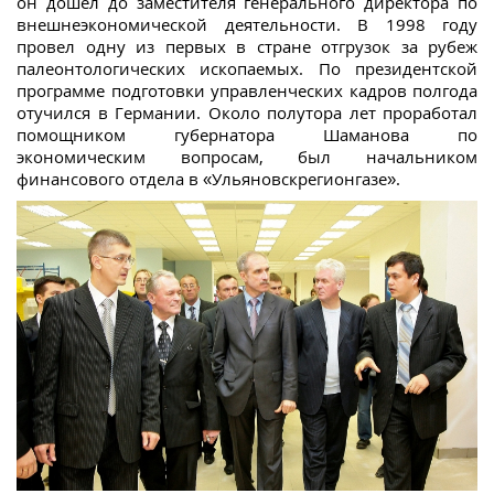
он дошел до заместителя генерального директора по
внешнеэкономической деятельности. В 1998 году
провел одну из первых в стране отгрузок за рубеж
палеонтологических ископаемых. По президентской
программе подготовки управленческих кадров полгода
отучился в Германии. Около полутора лет проработал
помощником губернатора Шаманова по
экономическим вопросам, был начальником
финансового отдела в «Ульяновскрегионгазе».