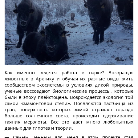
Как именно ведется работа в парке? Возвращая
животных в Арктику и обучая их разные виды жить
сообществом экосистемы в условиях дикой природы,
ученые воссоздают биологические процессы, которые
были в эпоху плейстоцена. Возрождается экология той
самой «мамонтовой степи». Появляются пастбища из
трав, поверхность которых зимой отражает гораздо
больше солнечного света, происходит сдерживание
таяния мерзлоты. Все это дает много любопытных
данных для гипотез и теории.
— Самым ценным для меня в этом проекте стал