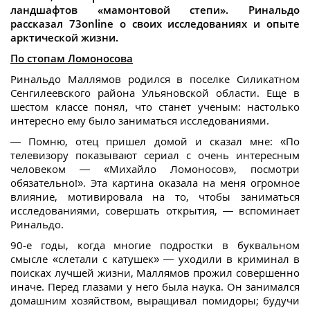
ландшафтов «мамонтовой степи».
Ринальдо
рассказал 73online о своих исследованиях и опыте
арктической жизни.
По стопам Ломоносова
Ринальдо Маллямов родился в поселке Силикатном
Сенгилеевского района Ульяновской области. Еще в
шестом классе понял, что станет ученым: настолько
интересно ему было заниматься исследованиями.
— Помню, отец пришел домой и сказал мне: «По
телевизору показывают сериал с очень интересным
человеком — «Михайло Ломоносов», посмотри
обязательно!». Эта картина оказала на меня огромное
влияние, мотивировала на то, чтобы заниматься
исследованиями, совершать открытия, — вспоминает
Ринальдо.
90-е годы, когда многие подростки в буквальном
смысле «слетали с катушек» — уходили в криминал в
поисках лучшей жизни, Маллямов прожил совершенно
иначе. Перед глазами у него была наука. Он занимался
домашним хозяйством, выращивал помидоры; будучи