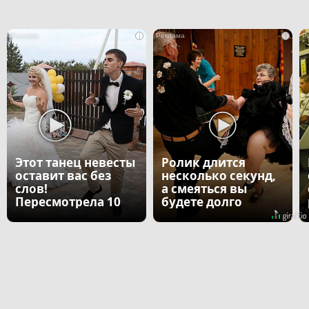
i
i
Этот танец невесты
Ролик длится
оставит вас без
несколько секунд,
слов!
а смеяться вы
Пересмотрела 10
будете долго
раз