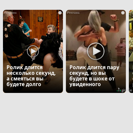
i
i
Ролик длится
Ролик длится пару
несколько секунд,
секунд, но вы
а смеяться вы
будете в шоке от
будете долго
увиденного