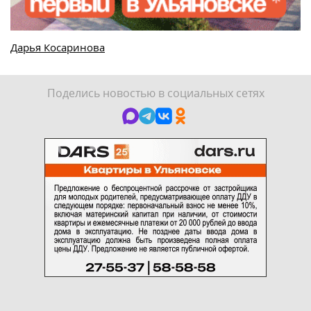
Дарья Косаринова
Поделись новостью в социальных сетях