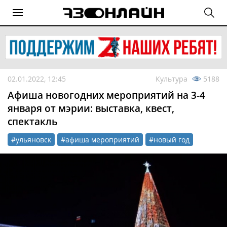
02.01.2022, 12:45
Культура
5188
Афиша новогодних мероприятий на 3-4
января от мэрии: выставка, квест,
спектакль
#ульяновск
#афиша мероприятий
#новый год