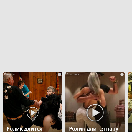
i
i
Ролик длится
Ролик длится пару