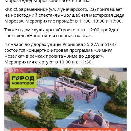
Мороза «Дед Мороз зовёт всех в гости».
ККК «Современник» (ул. Луначарского, 2а) приглашает
на новогодний спектакль «Волшебная мастерская Деда
Мороза». Мероприятие пройдёт в 11:00, 13:00 и 17:00.
Также в доме культуры «Строитель» в 12:00 пройдёт
спектакль «Новогодняя озорная сказка».
4 января во дворах улицы Рябикова 25-27А и 61/37
состоится концертно-игровая программа «Зимняя
мозаика» в рамках проекта «Зима во дворах».
Мероприятия стартуют в 10:00 и в 11:30.