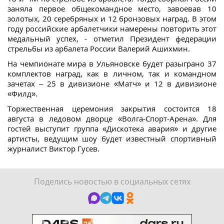
заняла первое общекомандное место, завоевав 10
золотых, 20 серебряных и 12 бронзовых наград. В этом
году российские арбалетчики намерены повторить этот
медальный успех, - отметил Президент федерации
стрельбы из арбалета России Валерий Ашихмин.
На чемпионате мира в Ульяновске будет разыграно 37
комплектов наград, как в личном, так и командном
зачетах – 25 в дивизионе «Матч» и 12 в дивизионе
«Филд».
Торжественная церемония закрытия состоится 18
августа в ледовом дворце «Волга-Спорт-Арена». Для
гостей выступит группа «Дискотека авария» и другие
артисты, ведущим шоу будет известный спортивный
журналист Виктор Гусев.
Поделись новостью в социальных сетях