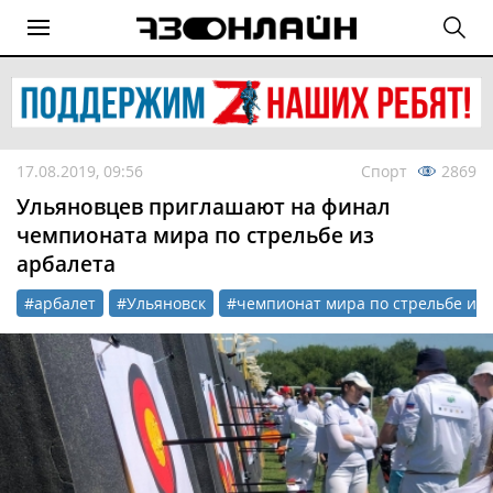
17.08.2019, 09:56
Спорт
2869
Ульяновцев приглашают на финал
чемпионата мира по стрельбе из
арбалета
#арбалет
#Ульяновск
#чемпионат мира по стрельбе из 