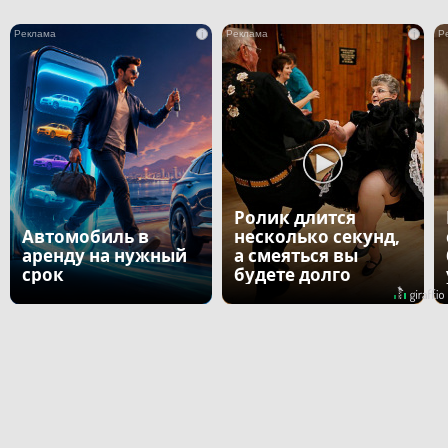
i
i
Ролик длится
Автомобиль в
несколько секунд,
аренду на нужный
а смеяться вы
срок
будете долго