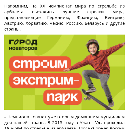
Напомним, на XX чемпионат мира по стрельбе из
арбалета съехались лучшие стрелки мира,
представляющие Германию, Францию, Венгрию,
Австрию, Хорватию, Чехию, Россию, Беларусь и другие
страны.
- Чемпионат станет уже вторым домашним мундиалем
для нашей страны. В 2015 году в Улан - Удэ проходил
18-й ЧМ по стрельбе из арбалета. Тогда сборная России