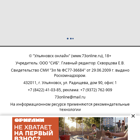
© "Ульяновск онлайн" (www.73online.ru), 18+
Учредитель: ООО "СИБ". Главный редактор: Скворцова Е.В.
Свидетельство СМИ "Эл № ФС77-36684" от 29.06.2009 г. выдано
Роскомнадзором.
432011, г. Ульяновск, ул. Радищева, дом 90, офис 1
+7 (8422) 41-03-85, реклама: +7 (9372) 762-909
73online@mail.ru
На информационном ресурсе применяются рекомендательные
технологии