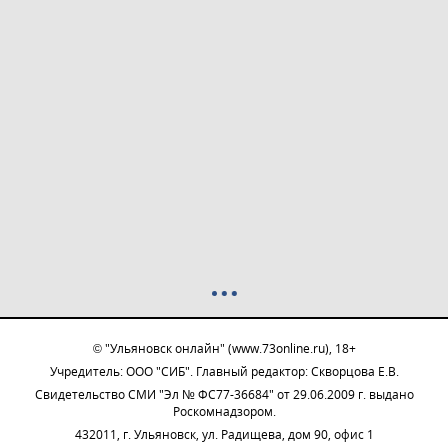
© "Ульяновск онлайн" (www.73online.ru), 18+
Учредитель: ООО "СИБ". Главный редактор: Скворцова Е.В.
Свидетельство СМИ "Эл № ФС77-36684" от 29.06.2009 г. выдано
Роскомнадзором.
432011, г. Ульяновск, ул. Радищева, дом 90, офис 1