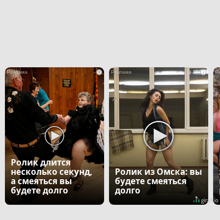
i
i
Ролик длится
несколько секунд,
Ролик из Омска: вы
а смеяться вы
будете смеяться
будете долго
долго