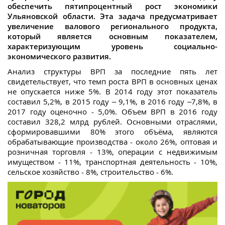
обеспечить пятипроцентный рост экономики
Ульяновской области. Эта задача предусматривает
увеличение валового регионального продукта,
который является основным показателем,
характеризующим уровень социально-
экономического развития.
Анализ структуры ВРП за последние пять лет
свидетельствует, что темп роста ВРП в основных ценах
не опускается ниже 5%. В 2014 году этот показатель
составил 5,2%, в 2015 году – 9,1%, в 2016 году –7,8%, в
2017 году оценочно - 5,0%. Объем ВРП в 2016 году
составил 328,2 млрд рублей. Основными отраслями,
сформировавшими 80% этого объёма, являются
обрабатывающие производства - около 26%, оптовая и
розничная торговля - 13%, операции с недвижимым
имуществом - 11%, транспортная деятельность - 10%,
сельское хозяйство - 8%, строительство - 6%.