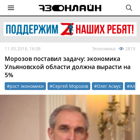
11.05.2018, 16:08
Экономика
2819
Морозов поставил задачу: экономика
Ульяновской области должна вырасти на
5%
#рост экономики
#Сергей Морозов
#Олег Асмус
#Алек