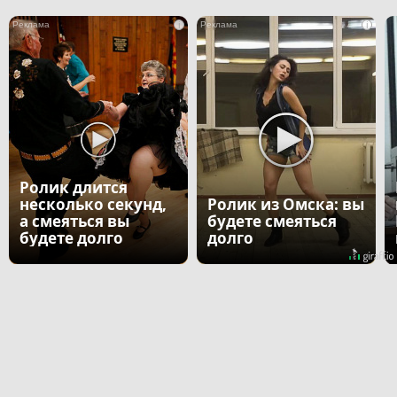
i
i
Ролик длится
несколько секунд,
Ролик из Омска: вы
а смеяться вы
будете смеяться
будете долго
долго