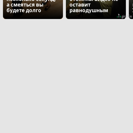
а смеяться вы
оставит
будете долго
равнодушным