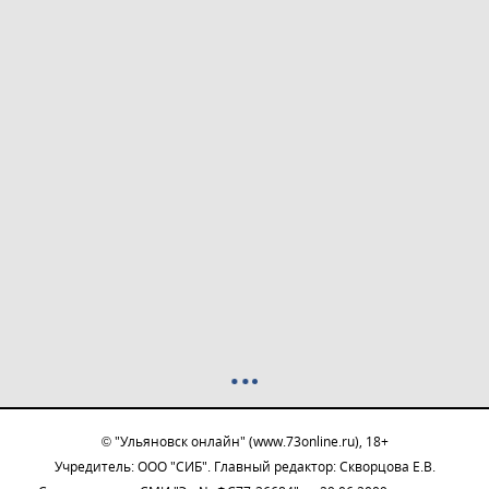
© "Ульяновск онлайн" (www.73online.ru), 18+
Учредитель: ООО "СИБ". Главный редактор: Скворцова Е.В.