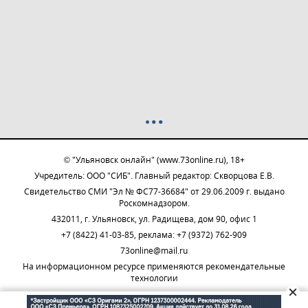
© "Ульяновск онлайн" (www.73online.ru), 18+
Учредитель: ООО "СИБ". Главный редактор: Скворцова Е.В.
Свидетельство СМИ "Эл № ФС77-36684" от 29.06.2009 г. выдано
Роскомнадзором.
432011, г. Ульяновск, ул. Радищева, дом 90, офис 1
+7 (8422) 41-03-85, реклама: +7 (9372) 762-909
73online@mail.ru
На информационном ресурсе применяются рекомендательные
технологии