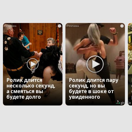
i
i
Ролик длится
Ролик длится пару
несколько секунд,
секунд, но вы
а смеяться вы
будете в шоке от
будете долго
увиденного