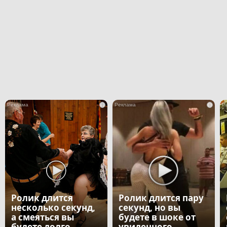
i
i
Ролик длится
Ролик длится пару
несколько секунд,
секунд, но вы
а смеяться вы
будете в шоке от
будете долго
увиденного