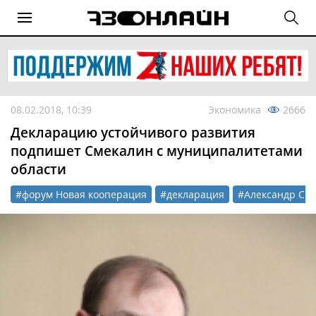
08.02.2018, 10:39
Экономика
2666
Декларацию устойчивого развития
подпишет Смекалин с муниципалитетами
области
#форум Новая кооперация
#декларация
#Александр См