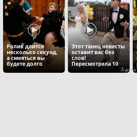
Ролик длится
Этот танец невесты
несколько секунд,
оставит вас без
а смеяться вы
слов!
будете долго
Пересмотрела 10
раз