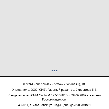
© "Ульяновск онлайн" (www.73online.ru), 18+
Учредитель: ООО "СИБ". Главный редактор: Скворцова Е.В.
Свидетельство СМИ "Эл № ФС77-36684" от 29.06.2009 г. выдано
Роскомнадзором.
432011, г. Ульяновск, ул. Радищева, дом 90, офис 1