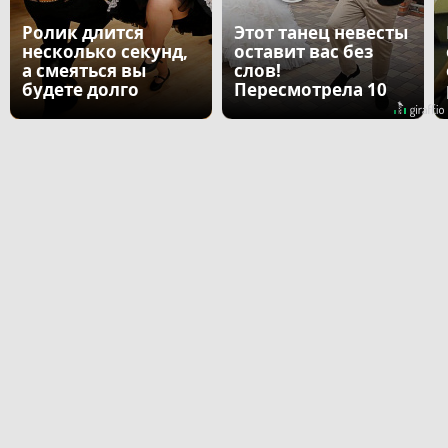
Ролик длится
Этот танец невесты
несколько секунд,
оставит вас без
а смеяться вы
слов!
будете долго
Пересмотрела 10
раз