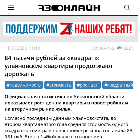
11.08.2023, 16:10
Экономика
3221
84 тысячи рублей за «квадрат»:
ульяновские квартиры продолжают
дорожать
#недвижимость
#стоимость
#рост цен
#квадратный м
Официальная статистика по Ульяновской области
показывает рост цен на квартиры в новостройках и
на вторичном рынке жилья.
Согласно последним данным Ульяновскстата, во
втором квартале этого года средняя стоимость одного
квадратного метра в новостройке региона составила 83
981 руб. Это на 1,4% больше в сравнении с