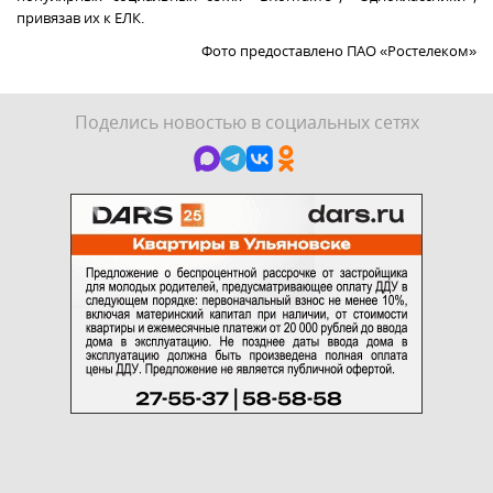
привязав их к ЕЛК.
Фото предоставлено ПАО «Ростелеком»
Поделись новостью в социальных сетях