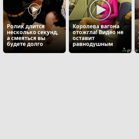
Ролик длится
Королева вагона
несколько секунд,
отожгла! Видео не
а смеяться вы
оставит
будете долго
равнодушным