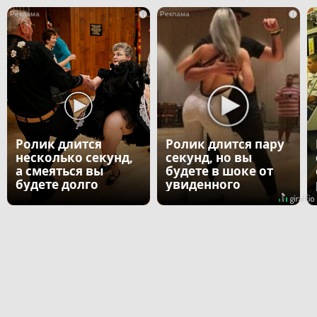
i
i
Ролик длится
Ролик длится пару
несколько секунд,
секунд, но вы
а смеяться вы
будете в шоке от
будете долго
увиденного