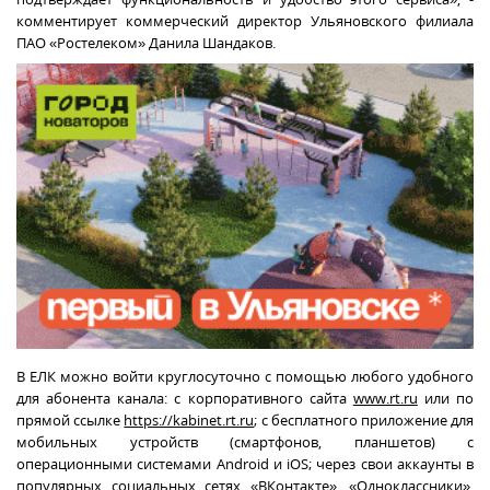
комментирует коммерческий директор Ульяновского филиала
ПАО «Ростелеком» Данила Шандаков.
В ЕЛК можно войти круглосуточно с помощью любого удобного
для абонента канала:
с корпоративного сайта
www.rt.ru
или по
прямой ссылке
https://kabinet.rt.ru
; с бесплатного приложение для
мобильных устройств (смартфонов, планшетов) с
операционными системами Android и iOS; ­
через
свои аккаунты в
популярных социальных сетях «ВКонтакте», «Одноклассники»,