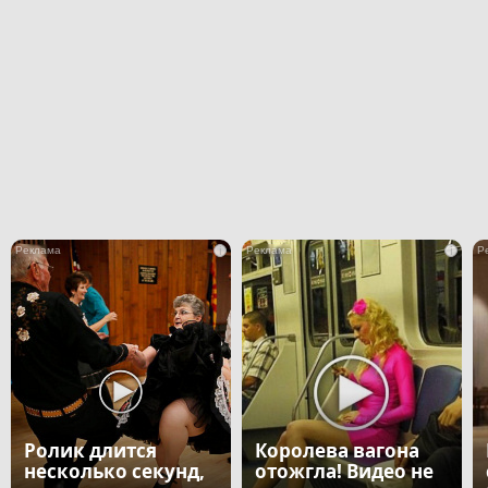
i
i
Ролик длится
Королева вагона
несколько секунд,
отожгла! Видео не