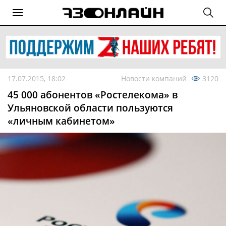
17.07.2015, 18:02
Новости компаний
3120
45 000 абонентов «Ростелекома» в
Ульяновской области пользуются
«личным кабинетом»