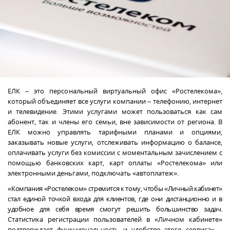
ЕЛК – это персональный виртуальный офис «Ростелекома»,
который объединяет все услуги компании – телефонию, интернет
и телевидение. Этими услугами может пользоваться как сам
абонент, так и члены его семьи, вне зависимости от региона. В
ЕЛК можно управлять тарифными планами и опциями,
заказывать новые услуги, отслеживать информацию о балансе,
оплачивать услуги без комиссии с моментальным зачислением с
помощью банковских карт, карт оплаты «Ростелекома» или
электронными деньгами, подключать «автоплатеж».
«
Компания «Ростелеком» стремится к тому, чтобы «Личный кабинет»
стал единой точкой входа для клиентов, где они дистанционно и в
удобное для себя время смогут решить большинство задач.
Статистика регистрации пользователей в «Личном кабинете»
подтверждает функциональность и удобство этого сервиса», -