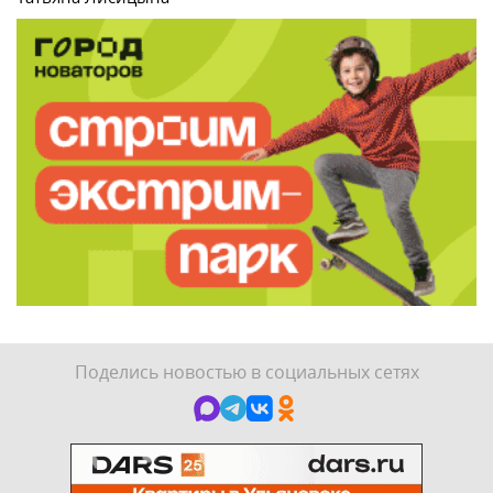
Поделись новостью в социальных сетях