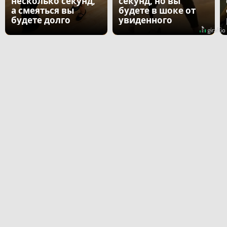
несколько секунд,
секунд, но вы
а смеяться вы
будете в шоке от
будете долго
увиденного