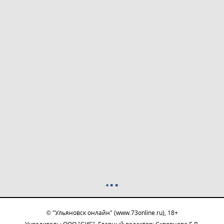
© "Ульяновск онлайн" (www.73online.ru), 18+