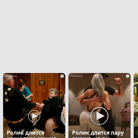
i
i
Ролик длится
Ролик длится пару