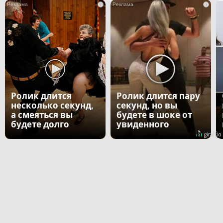
i
i
Ролик длится
Ролик длится пару
несколько секунд,
секунд, но вы
а смеяться вы
будете в шоке от
будете долго
увиденного