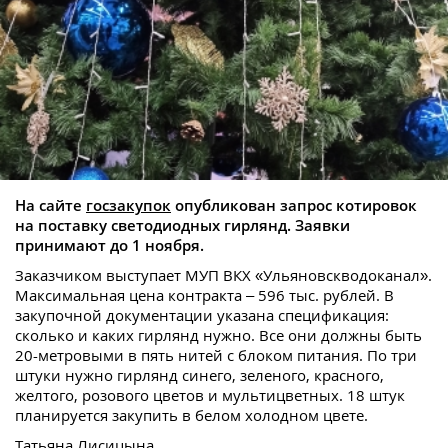
На сайте
госзакупок
опубликован запрос котировок
на поставку светодиодных гирлянд. Заявки
принимают до 1 ноября.
Заказчиком выступает МУП ВКХ «Ульяновскводоканал».
Максимальная цена контракта – 596 тыс. рублей. В
закупочной документации указана спецификация:
сколько и каких гирлянд нужно. Все они должны быть
20-метровыми в пять нитей с блоком питания. По три
штуки нужно гирлянд синего, зеленого, красного,
желтого, розового цветов и мультицветных. 18 штук
планируется закупить в белом холодном цвете.
Татьяна Лисицына