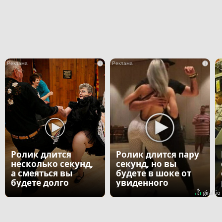
i
i
Ролик длится
Ролик длится пару
несколько секунд,
секунд, но вы
а смеяться вы
будете в шоке от
будете долго
увиденного