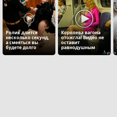
Ролик длится
Королева вагона
несколько секунд,
отожгла! Видео не
а смеяться вы
оставит
будете долго
равнодушным