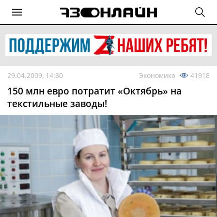
29.04.2009, 14:30
Экономика
41918
150 млн евро потратит «Октябрь» на
текстильные заводы!