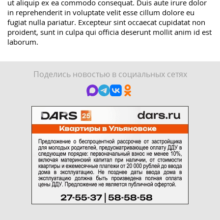
ut aliquip ex ea commodo consequat. Duis aute irure dolor
in reprehenderit in voluptate velit esse cillum dolore eu
fugiat nulla pariatur. Excepteur sint occaecat cupidatat non
proident, sunt in culpa qui officia deserunt mollit anim id est
laborum.
Поделись новостью в социальных сетях