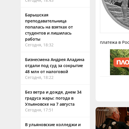
Сегодня, 18:43
Барышская
преподавательница
попалась на взятках от
студентов и лишилась
работы
платежа в Ро
Сегодня, 18:32
Бизнесмена Андрея Аладина
отдали под суд за сокрытие
48 млн от налоговой
Сегодня, 18:22
Без ветра и дождя, днем 34
градуса жары: погода в
Ульяновске на 7 августа
Сегодня, 17:51
В ульяновские колледжи и