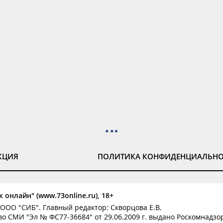
КЦИЯ
ПОЛИТИКА КОНФИДЕНЦИАЛЬН
 онлайн" (www.73online.ru), 18+
ООО "СИБ". Главный редактор: Скворцова Е.В.
о СМИ "Эл № ФС77-36684" от 29.06.2009 г. выдано Роскомнадзо