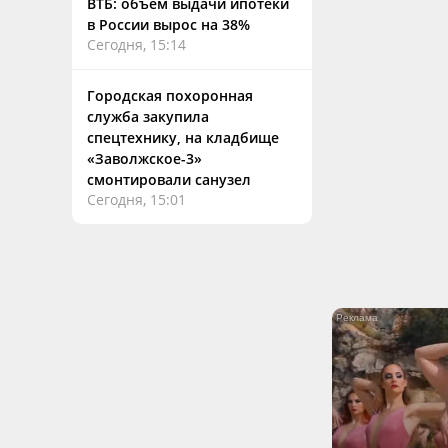
ВТБ: объем выдачи ипотеки
в России вырос на 38%
Сегодня, 15:14
Городская похоронная
служба закупила
спецтехнику, на кладбище
«Заволжское-3»
смонтировали санузел
Сегодня, 15:01