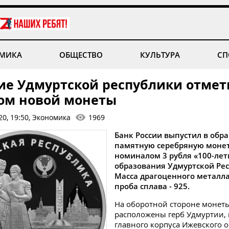
МИКА
ОБЩЕСТВО
КУЛЬТУРА
СП
тие Удмуртской республики отме
ом новой монеты
20, 19:50, Экономика
1969
Банк России выпустил в обр
памятную серебряную моне
номиналом 3 рубля «100-лет
образования Удмуртской Рес
Масса драгоценного металла -
проба сплава - 925.
На оборотной стороне монет
расположены герб Удмуртии,
главного корпуса Ижевского 