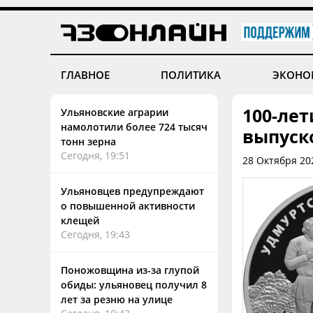
ГЛАВНОЕ
ПОЛИТИКА
ЭКОНО
100-ле
Ульяновские аграрии
намолотили более 724 тысяч
выпуск
тонн зерна
Сегодня, 19:51
28 Октября 20
Ульяновцев предупреждают
о повышенной активности
клещей
Сегодня, 19:43
Поножовщина из-за глупой
обиды: ульяновец получил 8
лет за резню на улице