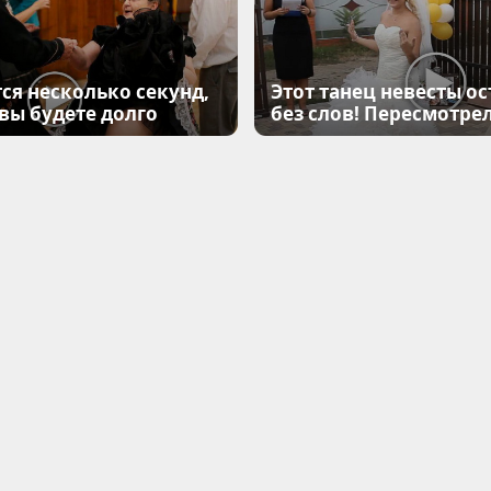
ся несколько секунд,
Этот танец невесты ос
 вы будете долго
без слов! Пересмотрел